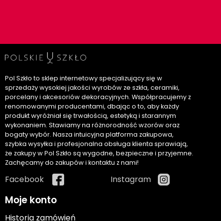
Pol Szkło to sklep internetowy specjalizujący się w
sprzedaży wysokiej jakości wyrobów ze szkła, ceramiki,
porcelany i akcesoriów dekoracyjnych. Współpracujemy z
renomowanymi producentami, dbając o to, aby każdy
produkt wyróżniał się trwałością, estetyką i starannym
wykonaniem. Stawiamy na różnorodność wzorów oraz
bogaty wybór. Nasza intuicyjna platforma zakupowa,
szybka wysyłka i profesjonalna obsługa klienta sprawiają,
że zakupy w Pol Szkło są wygodne, bezpieczne i przyjemne.
Zachęcamy do zakupów i kontaktu z nami!
Facebook
Instagram
Moje konto
Historia zamówień