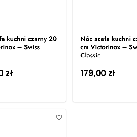
fa kuchni czarny 20
Nóż szefa kuchni c
rinox – Swiss
cm Victorinox – Sw
Classic
00
zł
179,00
zł
Dodaj do
Dodaj
koszyka