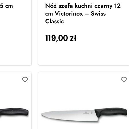
25 cm
Nóż szefa kuchni czarny 12
cm Victorinox – Swiss
Classic
119,00
zł
Dodaj do
koszyka