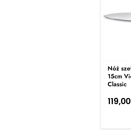
Nóż sze
15cm Vi
Classic
119,0
koszyka