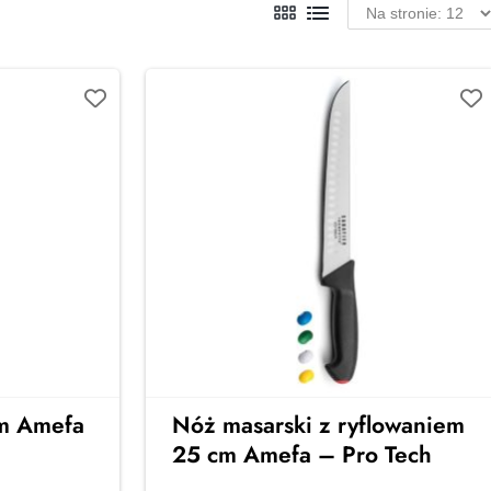
cm Amefa
Nóż masarski z ryflowaniem
25 cm Amefa – Pro Tech