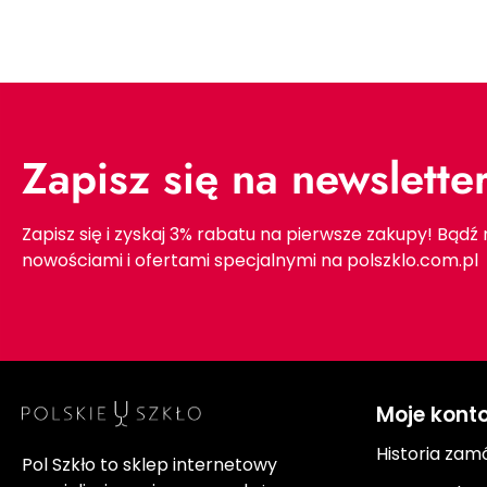
Zapisz się na newslette
Zapisz się i zyskaj 3% rabatu na pierwsze zakupy! Bądź
nowościami i ofertami specjalnymi na polszklo.com.pl
Moje kont
Historia zam
Pol Szkło to sklep internetowy