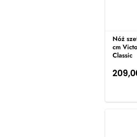
Nóż sze
cm Victo
Classic
209,
koszyka