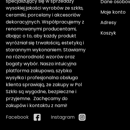
specjalizujący się w sprzedaży
Dane osobo
wysokiej jakości wyrobów ze szkła,
Moje konto
ceramiki, porcelany i akcesoriów
dekoracyjnych. Współpracujemy z
Adresy
renomowanymi producentami,
Koszyk
dbając o to, aby każdy produkt
wyróżniał się trwałością, estetyką i
starannym wykonaniem. Stawiamy
na różnorodność wzorów oraz
bogaty wybór. Nasza intuicyjna
platforma zakupowa, szybka
wysyłka i profesjonalna obsługa
klienta sprawiają, że zakupy w Pol
Szkło są wygodne, bezpieczne i
przyjemne. Zachęcamy do
zakupów i kontaktu z nami!
Facebook
Instagram