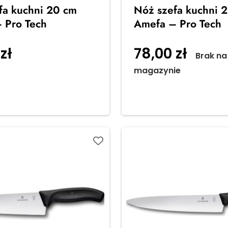
fa kuchni 20 cm
Nóż szefa kuchni 
 Pro Tech
Amefa – Pro Tech
0
zł
78,00
zł
Dodaj do
Brak na
magazynie