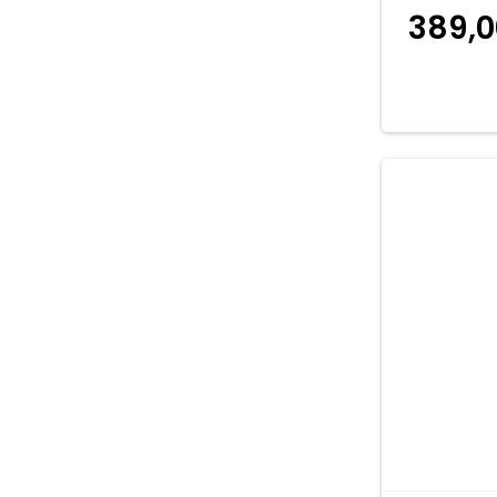
389,
koszyka