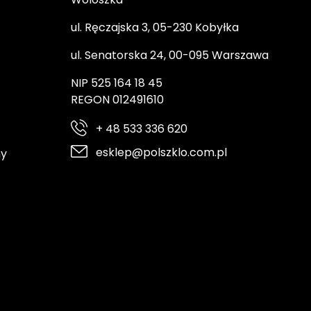
ul. Ręczajska 3, 05-230 Kobyłka
ul. Senatorska 24, 00-095 Warszawa
NIP 525 164 18 45
REGON 012491610
+ 48 533 336 620
esklep@polszklo.com.pl
ny