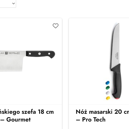
ńskiego szefa 18 cm
Nóż masarski 20 
g – Gourmet
– Pro Tech