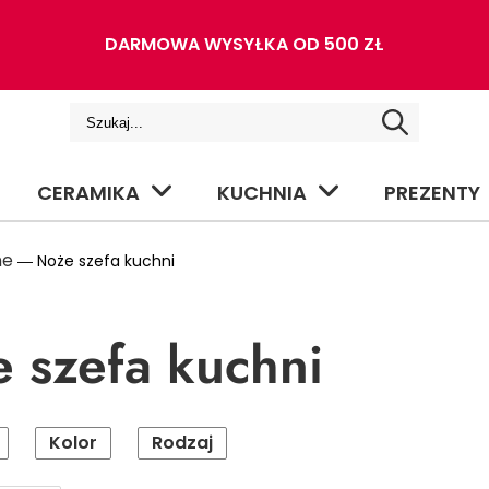
DARMOWA WYSYŁKA OD 500 ZŁ
CERAMIKA
KUCHNIA
PREZENTY
ne
― Noże szefa kuchni
 szefa kuchni
Kolor
Rodzaj