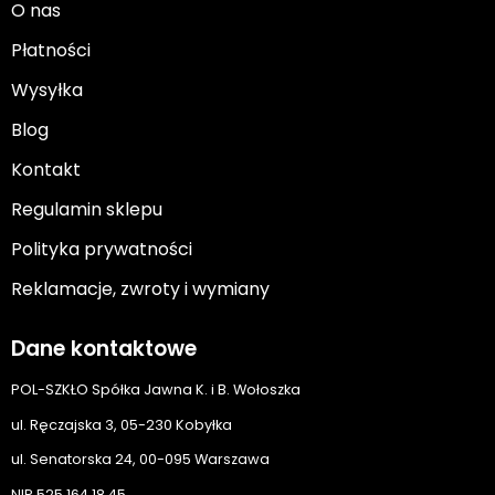
O nas
Płatności
Wysyłka
Blog
Kontakt
Regulamin sklepu
Polityka prywatności
Reklamacje, zwroty i wymiany
Dane kontaktowe
POL-SZKŁO Spółka Jawna K. i B. Wołoszka
ul. Ręczajska 3, 05-230 Kobyłka
ul. Senatorska 24, 00-095 Warszawa
NIP 525 164 18 45