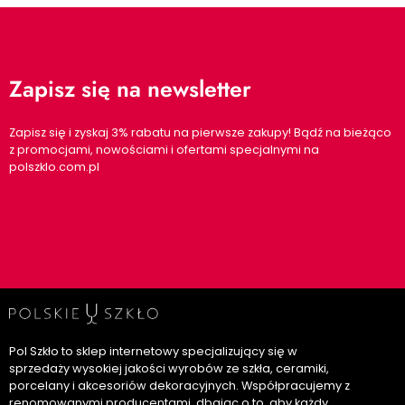
Zapisz się na newsletter
Zapisz się i zyskaj 3% rabatu na pierwsze zakupy! Bądź na bieżąco
z promocjami, nowościami i ofertami specjalnymi na
polszklo.com.pl
Pol Szkło to sklep internetowy specjalizujący się w
sprzedaży wysokiej jakości wyrobów ze szkła, ceramiki,
porcelany i akcesoriów dekoracyjnych. Współpracujemy z
renomowanymi producentami, dbając o to, aby każdy