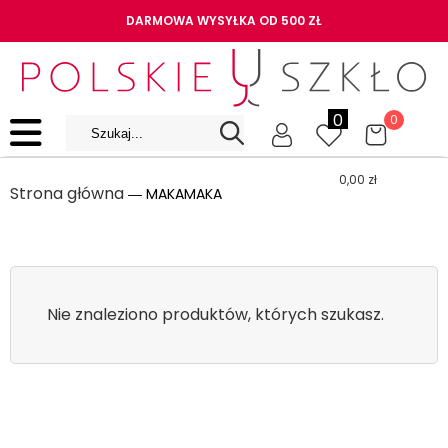
DARMOWA WYSYŁKA OD 500 ZŁ
0
0
0,00
zł
Strona główna
― MAKAMAKA
Nie znaleziono produktów, których szukasz.