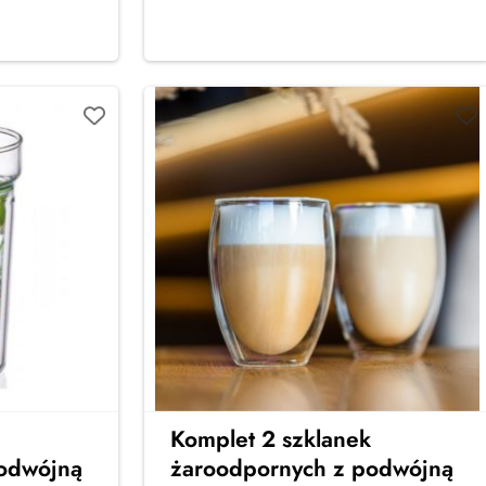
Komplet 2 szklanek
odwójną
żaroodpornych z podwójną