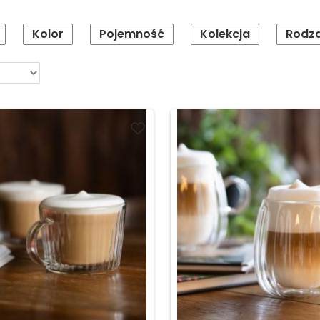
Kolor
Pojemność
Kolekcja
Rodza