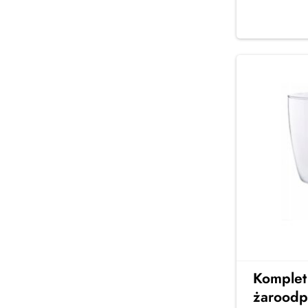
Komplet
żaroodp