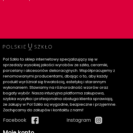
Pol Szkło to sklep internetowy specjalizujący się w
sprzedaży wysokiej jakości wyrobów ze szkła, ceramiki,
porcelany i akcesoriów dekoracyjnych. Współpracujemy z
renomowanymi producentami, dbając o to, aby każdy
produkt wyróżniał się trwałością, estetyką i starannym
wykonaniem. Stawiamy na różnorodność wzorów oraz
bogaty wybór. Nasza intuicyjna platforma zakupowa,
szybka wysyłka i profesjonalna obsługa klienta sprawiają,
że zakupy w Pol Szkło są wygodne, bezpieczne i przyjemne.
Zachęcamy do zakupów i kontaktu z nami!
Facebook
Instagram
Moje konto