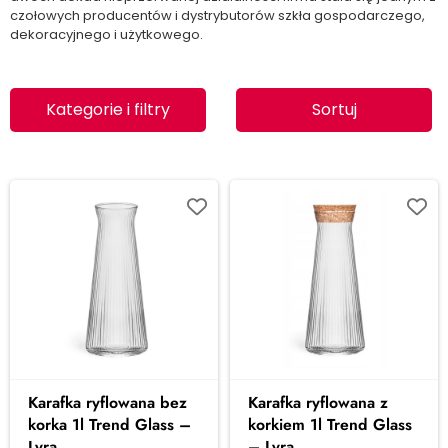
czołowych producentów i dystrybutorów szkła gospodarczego,
dekoracyjnego i użytkowego.
Kategorie i filtry
Sortuj
Karafka ryflowana bez
Karafka ryflowana z
korka 1l Trend Glass –
korkiem 1l Trend Glass
Lyra
– Lyra