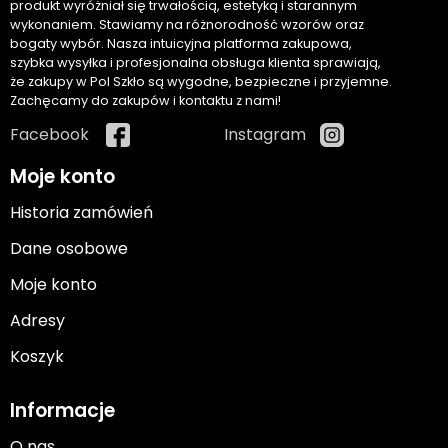
produkt wyróżniał się trwałością, estetyką i starannym
wykonaniem. Stawiamy na różnorodność wzorów oraz
bogaty wybór. Nasza intuicyjna platforma zakupowa,
szybka wysyłka i profesjonalna obsługa klienta sprawiają,
że zakupy w Pol Szkło są wygodne, bezpieczne i przyjemne.
Zachęcamy do zakupów i kontaktu z nami!
Facebook
Instagram
Moje konto
Historia zamówień
Dane osobowe
Moje konto
Adresy
Koszyk
Informacje
O nas