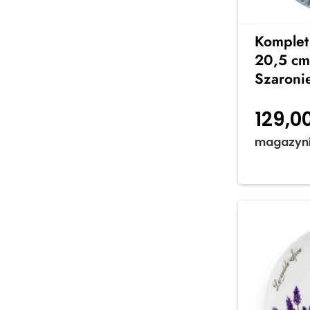
Komplet 
20,5 cm
Szaroni
129,0
magazyn