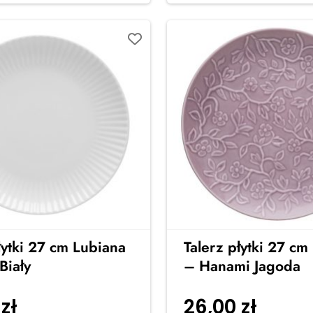
łytki 27 cm Lubiana
Talerz płytki 27 cm
Biały
– Hanami Jagoda
0
zł
26,00
zł
Dodaj do
Dodaj 