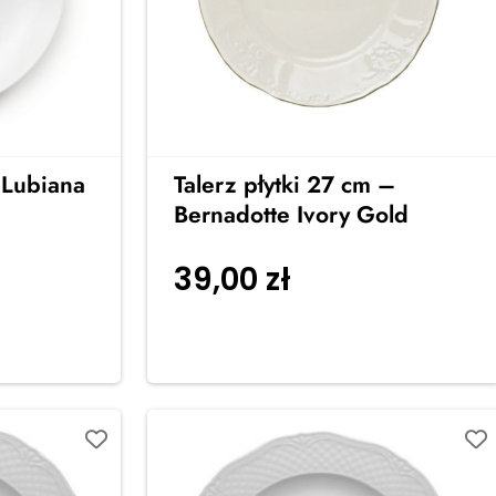
 Lubiana
Talerz płytki 27 cm –
Bernadotte Ivory Gold
39,00
zł
Dodaj do
koszyka