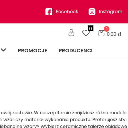
Facebook
Instagram
0
0
0,00
zł
PROMOCJE
PRODUCENCI
tkowej zastawie. W naszej ofercie znajdziesz różne modele
 wzór czy materiał wykonania produktu. Preferujesz styl
niebanalne wzory? Wybierz ceramiczne talerze obiadowe