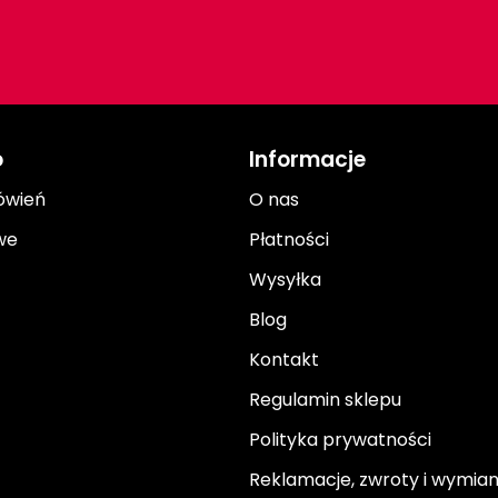
o
Informacje
ówień
O nas
we
Płatności
Wysyłka
Blog
Kontakt
Regulamin sklepu
Polityka prywatności
Reklamacje, zwroty i wymia