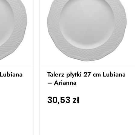
 Lubiana
Talerz płytki 27 cm Lubiana
– Arianna
30,53
zł
Dodaj do
koszyka