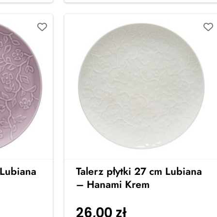
 Lubiana
Talerz płytki 27 cm Lubiana
– Hanami Krem
26,00
zł
do
Dodaj do