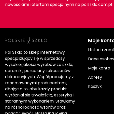
nowościami i ofertami specjalnymi na polszklo.com.pl
Moje kont
Historia zam
Pol Szkło to sklep internetowy
specjalizujący się w sprzedaży
Dane osobo
wysokiej jakości wyrobów ze szkła,
Moje konto
ceramiki, porcelany i akcesoriów
dekoracyjnych. Współpracujemy z
Adresy
renomowanymi producentami,
Koszyk
dbając o to, aby każdy produkt
wyróżniał się trwałością, estetyką i
starannym wykonaniem. Stawiamy
na różnorodność wzorów oraz
bogaty wybór. Nasza intuicyjna