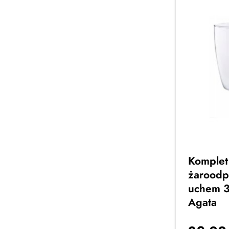
Komplet
żaroodp
uchem 3
Agata