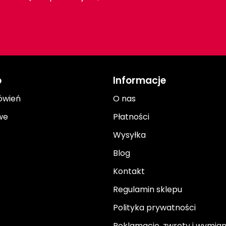
o
Informacje
ówień
O nas
we
Płatności
Wysyłka
Blog
Kontakt
Regulamin sklepu
Polityka prywatności
Reklamacje, zwroty i wymia