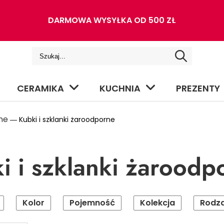
DARMOWA WYSYŁKA OD 500 ZŁ
CERAMIKA
KUCHNIA
PREZENTY
ne
― Kubki i szklanki żaroodporne
i i szklanki żaroodp
Kolor
Pojemność
Kolekcja
Rodza