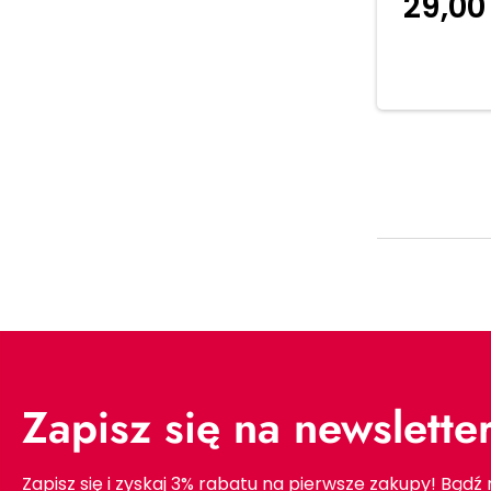
29,0
koszyka
Zapisz się na newslette
Zapisz się i zyskaj 3% rabatu na pierwsze zakupy! Bądź