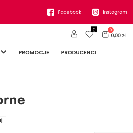
Facebook
Instagram
0
0
0,00
zł
PROMOCJE
PRODUCENCI
orne
j