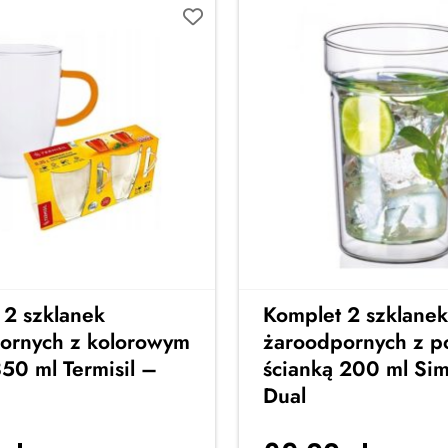
 2 szklanek
Komplet 2 szklanek
ornych z kolorowym
żaroodpornych z p
50 ml Termisil –
ścianką 200 ml Si
Dual