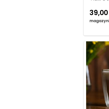
39,0
magazyn