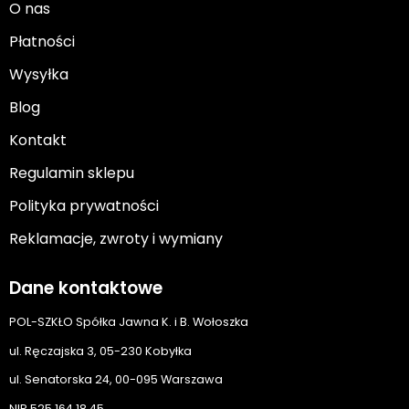
O nas
Płatności
Wysyłka
Blog
Kontakt
Regulamin sklepu
Polityka prywatności
Reklamacje, zwroty i wymiany
Dane kontaktowe
POL-SZKŁO Spółka Jawna K. i B. Wołoszka
ul. Ręczajska 3, 05-230 Kobyłka
ul. Senatorska 24, 00-095 Warszawa
NIP 525 164 18 45