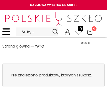
DARMOWA WYSYŁKA OD 500 ZŁ
0
0
0,00
zł
Strona główna
― YATO
Nie znaleziono produktów, których szukasz.