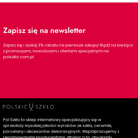
Zapisz się na newsletter
Zapisz się i zyskaj 3% rabatu na pierwsze zakupy! Bądź na bieżąco
z promocjami, nowościami i ofertami specjalnymi na
polszklo.com.pl
Pol Szkło to sklep internetowy specjalizujący się w
sprzedaży wysokiej jakości wyrobów ze szkła, ceramiki,
porcelany i akcesoriów dekoracyjnych. Współpracujemy z
renomowanymi producentami, dbając o to, aby każdy