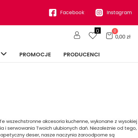
Facebook
Instagram
0
0
0,00
zł
PROMOCJE
PRODUCENCI
! Te wszechstronne akcesoria kuchenne, wykonane z wysokiej
ia i serwowania Twoich ulubionych dań. Niezależnie od tego,
 apetyczny deser, nasze naczynia żaroodporne są