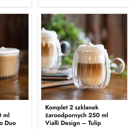
Komplet 2 szklanek
 ml
żaroodpornych 250 ml
io Duo
Vialli Design – Tulip