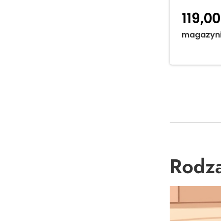
119,0
magazyn
Rodza