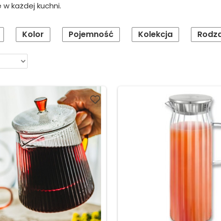
 w każdej kuchni.
Kolor
Pojemność
Kolekcja
Rodza