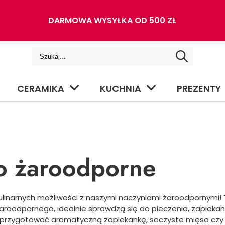
DARMOWA WYSYŁKA OD 500 ZŁ
CERAMIKA
KUCHNIA
PREZENTY
o żaroodporne
kulinarnych możliwości z naszymi naczyniami żaroodpornymi
 żaroodpornego, idealnie sprawdzą się do pieczenia, zapiekan
z przygotować aromatyczną zapiekankę, soczyste mięso czy