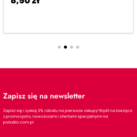
8,50
zł
Dodaj do koszyka
Zapisz się na newsletter
Zapisz się i zyskaj 3% rabatu na pierwsze zakupy! Bądź na bieżąco
z promocjami, nowościami i ofertami specjalnymi na
polszklo.com.pl