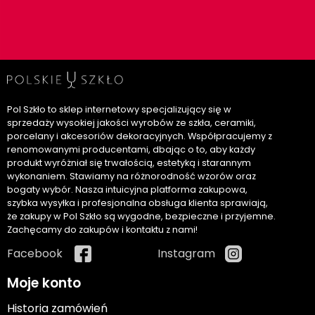
Pol Szkło to sklep internetowy specjalizujący się w
sprzedaży wysokiej jakości wyrobów ze szkła, ceramiki,
porcelany i akcesoriów dekoracyjnych. Współpracujemy z
renomowanymi producentami, dbając o to, aby każdy
produkt wyróżniał się trwałością, estetyką i starannym
wykonaniem. Stawiamy na różnorodność wzorów oraz
bogaty wybór. Nasza intuicyjna platforma zakupowa,
szybka wysyłka i profesjonalna obsługa klienta sprawiają,
że zakupy w Pol Szkło są wygodne, bezpieczne i przyjemne.
Zachęcamy do zakupów i kontaktu z nami!
Facebook
Instagram
Moje konto
Historia zamówień