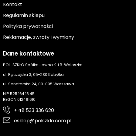
Kontakt
Regulamin sklepu
Polityka prywatności
Reklamacje, zwroty i wymiany
Dane kontaktowe
POL-SZKŁO Spółka Jawna K. i B. Wołoszka
ul. Ręczajska 3, 05-230 Kobyłka
ul. Senatorska 24, 00-095 Warszawa
NIP 525 164 18 45
REGON 012491610
+ 48 533 336 620
esklep@polszklo.com.pl