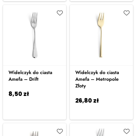
Widelczyk do ciasta
Widelczyk do ciasta
Amefa – Drift
Amefa – Metropole
Złoty
8,50
zł
Dodaj do
26,80
zł
Dodaj do
koszyka
koszyka