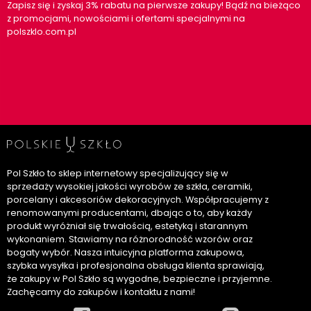
Zapisz się i zyskaj 3% rabatu na pierwsze zakupy! Bądź na bieżąco
z promocjami, nowościami i ofertami specjalnymi na
polszklo.com.pl
Pol Szkło to sklep internetowy specjalizujący się w
sprzedaży wysokiej jakości wyrobów ze szkła, ceramiki,
porcelany i akcesoriów dekoracyjnych. Współpracujemy z
renomowanymi producentami, dbając o to, aby każdy
produkt wyróżniał się trwałością, estetyką i starannym
wykonaniem. Stawiamy na różnorodność wzorów oraz
bogaty wybór. Nasza intuicyjna platforma zakupowa,
szybka wysyłka i profesjonalna obsługa klienta sprawiają,
że zakupy w Pol Szkło są wygodne, bezpieczne i przyjemne.
Zachęcamy do zakupów i kontaktu z nami!