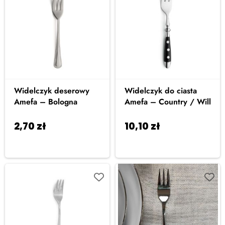
Widelczyk deserowy
Widelczyk do ciasta
Amefa – Bologna
Amefa – Country / Will
2,70
zł
10,10
zł
Dodaj do
Dodaj do
koszyka
koszyka