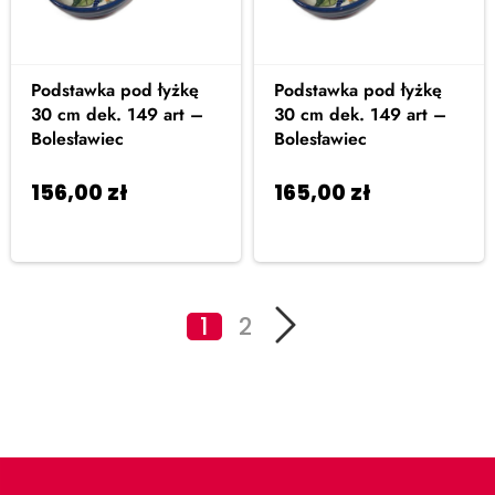
Podstawka pod łyżkę
Podstawka pod łyżkę
30 cm dek. 149 art –
30 cm dek. 149 art –
Bolesławiec
Bolesławiec
156,00
zł
165,00
zł
Dodaj
Dodaj
do koszyka
do koszyka
1
2