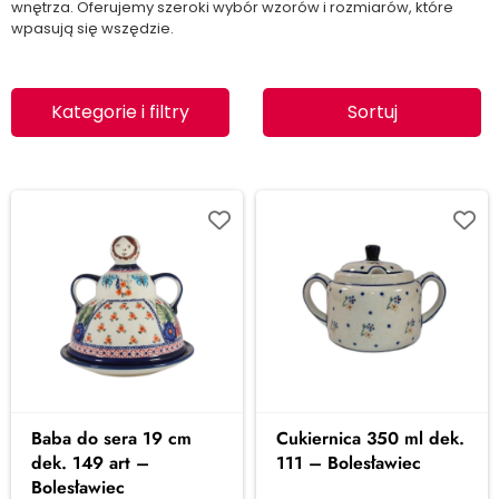
wnętrza. Oferujemy szeroki wybór wzorów i rozmiarów, które
wpasują się wszędzie.
Kategorie i filtry
Sortuj
Baba do sera 19 cm
Cukiernica 350 ml dek.
dek. 149 art –
111 – Bolesławiec
Bolesławiec