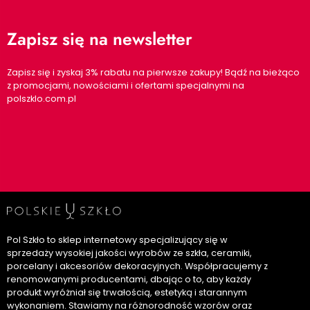
Zapisz się na newsletter
Zapisz się i zyskaj 3% rabatu na pierwsze zakupy! Bądź na bieżąco
z promocjami, nowościami i ofertami specjalnymi na
polszklo.com.pl
Pol Szkło to sklep internetowy specjalizujący się w
sprzedaży wysokiej jakości wyrobów ze szkła, ceramiki,
porcelany i akcesoriów dekoracyjnych. Współpracujemy z
renomowanymi producentami, dbając o to, aby każdy
produkt wyróżniał się trwałością, estetyką i starannym
wykonaniem. Stawiamy na różnorodność wzorów oraz