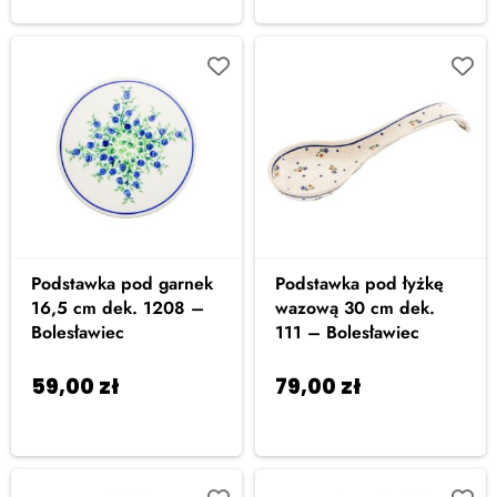
Podstawka pod garnek
Podstawka pod łyżkę
16,5 cm dek. 1208 –
wazową 30 cm dek.
Bolesławiec
111 – Bolesławiec
59,00
zł
79,00
zł
Dodaj do
Dodaj do
koszyka
koszyka