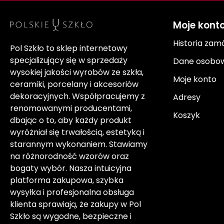
Moje kont
Historia zam
Pol Szkło to sklep internetowy
specjalizujący się w sprzedaży
Dane osobo
wysokiej jakości wyrobów ze szkła,
Moje konto
ceramiki, porcelany i akcesoriów
dekoracyjnych. Współpracujemy z
Adresy
renomowanymi producentami,
Koszyk
dbając o to, aby każdy produkt
wyróżniał się trwałością, estetyką i
starannym wykonaniem. Stawiamy
na różnorodność wzorów oraz
bogaty wybór. Nasza intuicyjna
platforma zakupowa, szybka
wysyłka i profesjonalna obsługa
klienta sprawiają, że zakupy w Pol
Szkło są wygodne, bezpieczne i