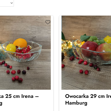
a 25 cm Irena –
Owocarka 29 cm Ir
g
Hamburg