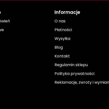
o
Informacje
ówień
O nas
we
Płatności
Wysyłka
Blog
Kontakt
Regulamin sklepu
Polityka prywatności
Reklamacje, zwroty i wymia