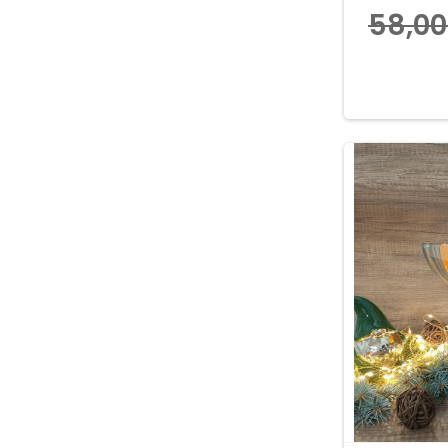
58,0
Dodaj d