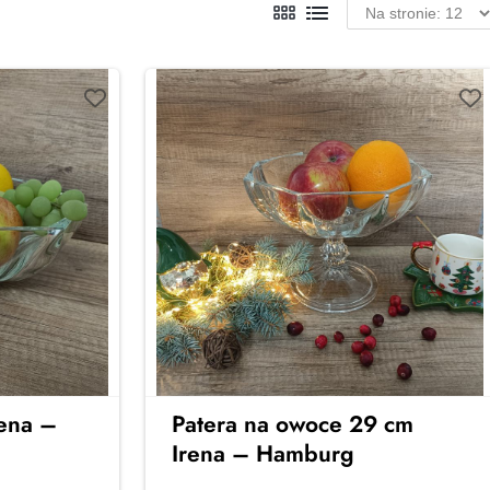
ena –
Patera na owoce 29 cm
Irena – Hamburg