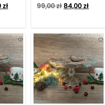
0
zł
99,00
zł
84,00
zł
Dodaj do koszyka