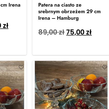
 cm Irena
Patera na ciasto ze
srebrnym obrzeżem 29 cm
Irena – Hamburg
0
zł
89,00
zł
75,00
zł
Dodaj do koszyka