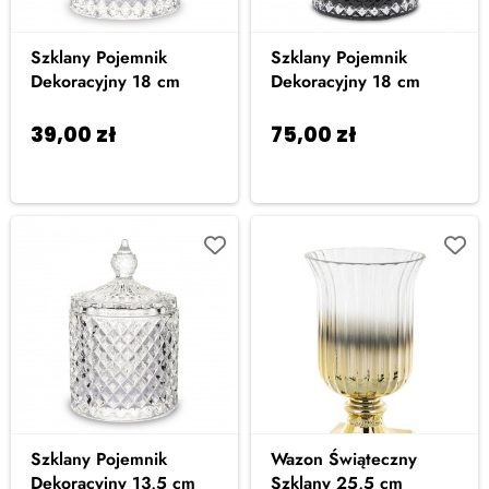
Szklany Pojemnik
Szklany Pojemnik
Dekoracyjny 18 cm
Dekoracyjny 18 cm
39,00
zł
75,00
zł
Dodaj do
Dodaj do
koszyka
koszyka
Szklany Pojemnik
Wazon Świąteczny
Dekoracyjny 13,5 cm
Szklany 25,5 cm