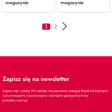
magazynie
magazynie
1
2
Zapisz się na newsletter
Zapisz się i zyskaj 3% rabatu na pierwsze zakupy! Bądź na bieżąco
z promocjami, nowościami i ofertami specjalnymi na
polszklo.com.pl