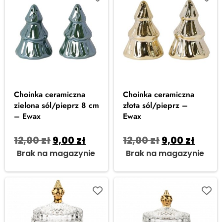
Choinka ceramiczna
Choinka ceramiczna
zielona sól/pieprz 8 cm
złota sól/pieprz –
– Ewax
Ewax
12,00
zł
9,00
zł
12,00
zł
9,00
zł
Brak na magazynie
Brak na magazynie