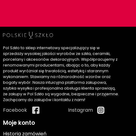
Pol Szkło to sklep internetowy specjalizujący się w
sprzedaży wysokiej jakości wyrobów ze szkła, ceramiki,
porcelany i akcesoriów dekoracyjnych. Współpracujemy z
renomowanymi producentami, dbając o to, aby każdy
produkt wyróżniał się trwałością, estetyką i starannym
wykonaniem. Stawiamy na różnorodność wzorów oraz
bogaty wybór. Nasza intuicyjna platforma zakupowa,
szybka wysyłka i profesjonalna obsługa klienta sprawiają,
że zakupy w Pol Szkło są wygodne, bezpieczne i przyjemne.
Zachęcamy do zakupów i kontaktu z nami!
Facebook
Instagram
Moje konto
Historia zamówień