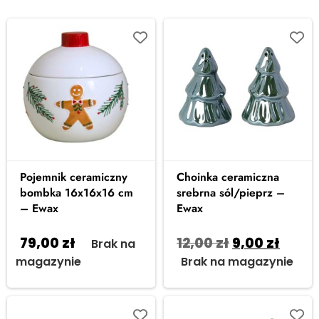
Pojemnik ceramiczny
Choinka ceramiczna
bombka 16x16x16 cm
srebrna sól/pieprz –
– Ewax
Ewax
79,00
zł
12,00
zł
9,00
zł
Brak na
magazynie
Brak na magazynie