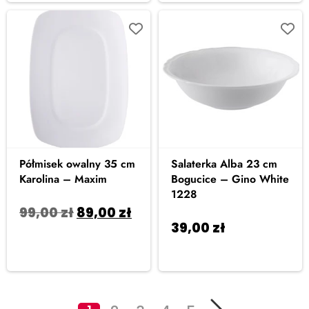
Półmisek owalny 35 cm
Salaterka Alba 23 cm
Karolina – Maxim
Bogucice – Gino White
1228
99,00
zł
89,00
zł
39,00
zł
Dodaj do
Dodaj do koszyka
koszyka