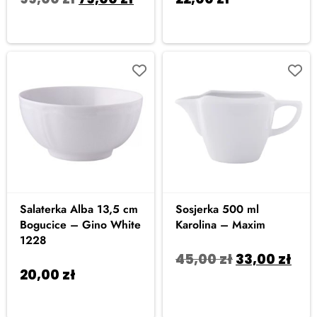
Dodaj do koszyka
koszyka
Salaterka Alba 13,5 cm
Sosjerka 500 ml
Bogucice – Gino White
Karolina – Maxim
1228
45,00
zł
33,00
zł
20,00
zł
Dodaj do
Dodaj do koszyka
koszyka