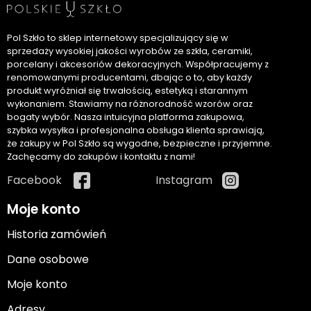
Pol Szkło to sklep internetowy specjalizujący się w
sprzedaży wysokiej jakości wyrobów ze szkła, ceramiki,
porcelany i akcesoriów dekoracyjnych. Współpracujemy z
renomowanymi producentami, dbając o to, aby każdy
produkt wyróżniał się trwałością, estetyką i starannym
wykonaniem. Stawiamy na różnorodność wzorów oraz
bogaty wybór. Nasza intuicyjna platforma zakupowa,
szybka wysyłka i profesjonalna obsługa klienta sprawiają,
że zakupy w Pol Szkło są wygodne, bezpieczne i przyjemne.
Zachęcamy do zakupów i kontaktu z nami!
Facebook
Instagram
Moje konto
Historia zamówień
Dane osobowe
Moje konto
Adresy