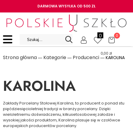
DARMOWA WYSYŁKA OD 500 ZŁ
0
0
0,00
zł
Strona główna
Kategorie
Producenci
―
―
― KAROLINA
KAROLINA
Zakłady Porcelany Stołowej Karolina, to producent o ponad stu
pięćdziesięcioletniej tradycji w branży porcelany. Dzięki
wieloletniemu doświadczeniu, kilkusetosobowej załodze i
wysokiej jakości produktom, Karolina plasuje się w czołówce
europejskich producentów porcelany.