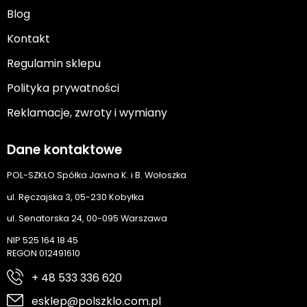
Blog
Kontakt
Regulamin sklepu
Polityka prywatności
Reklamacje, zwroty i wymiany
Dane kontaktowe
POL-SZKŁO Spółka Jawna K. i B. Wołoszka
ul. Ręczajska 3, 05-230 Kobyłka
ul. Senatorska 24, 00-095 Warszawa
NIP 525 164 18 45
REGON 012491610
+ 48 533 336 620
esklep@polszklo.com.pl