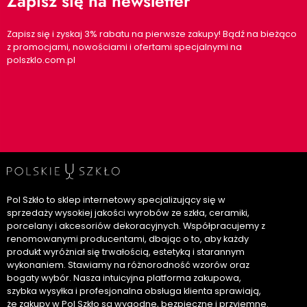
Zapisz się na newsletter
Zapisz się i zyskaj 3% rabatu na pierwsze zakupy! Bądź na bieżąco
z promocjami, nowościami i ofertami specjalnymi na
polszklo.com.pl
Pol Szkło to sklep internetowy specjalizujący się w
sprzedaży wysokiej jakości wyrobów ze szkła, ceramiki,
porcelany i akcesoriów dekoracyjnych. Współpracujemy z
renomowanymi producentami, dbając o to, aby każdy
produkt wyróżniał się trwałością, estetyką i starannym
wykonaniem. Stawiamy na różnorodność wzorów oraz
bogaty wybór. Nasza intuicyjna platforma zakupowa,
szybka wysyłka i profesjonalna obsługa klienta sprawiają,
że zakupy w Pol Szkło są wygodne, bezpieczne i przyjemne.