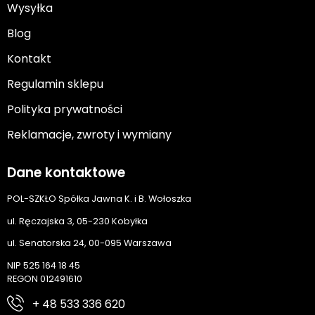
Wysyłka
Blog
Kontakt
Regulamin sklepu
Polityka prywatności
Reklamacje, zwroty i wymiany
Dane kontaktowe
POL-SZKŁO Spółka Jawna K. i B. Wołoszka
ul. Ręczajska 3, 05-230 Kobyłka
ul. Senatorska 24, 00-095 Warszawa
NIP 525 164 18 45
REGON 012491610
+ 48 533 336 620