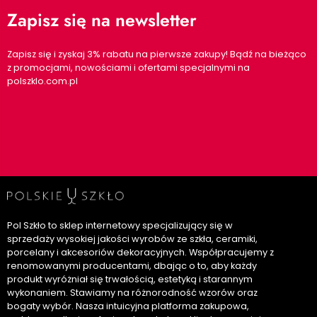
Zapisz się na newsletter
Zapisz się i zyskaj 3% rabatu na pierwsze zakupy! Bądź na bieżąco
z promocjami, nowościami i ofertami specjalnymi na
polszklo.com.pl
Pol Szkło to sklep internetowy specjalizujący się w
sprzedaży wysokiej jakości wyrobów ze szkła, ceramiki,
porcelany i akcesoriów dekoracyjnych. Współpracujemy z
renomowanymi producentami, dbając o to, aby każdy
produkt wyróżniał się trwałością, estetyką i starannym
wykonaniem. Stawiamy na różnorodność wzorów oraz
bogaty wybór. Nasza intuicyjna platforma zakupowa,