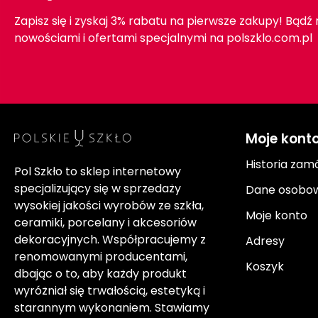
Zapisz się i zyskaj 3% rabatu na pierwsze zakupy! Bądź
nowościami i ofertami specjalnymi na polszklo.com.pl
Moje kont
Historia zam
Pol Szkło to sklep internetowy
specjalizujący się w sprzedaży
Dane osobo
wysokiej jakości wyrobów ze szkła,
Moje konto
ceramiki, porcelany i akcesoriów
dekoracyjnych. Współpracujemy z
Adresy
renomowanymi producentami,
Koszyk
dbając o to, aby każdy produkt
wyróżniał się trwałością, estetyką i
starannym wykonaniem. Stawiamy