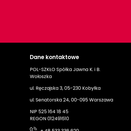
Dane kontaktowe
POL-SZKŁO Spółka Jawna K. i B.
Wołoszka
ul. Ręczajska 3, 05-230 Kobyłka
ul. Senatorska 24, 00-095 Warszawa
NIP 525 164 18 45
REGON 012491610
+ 48 533 336 620