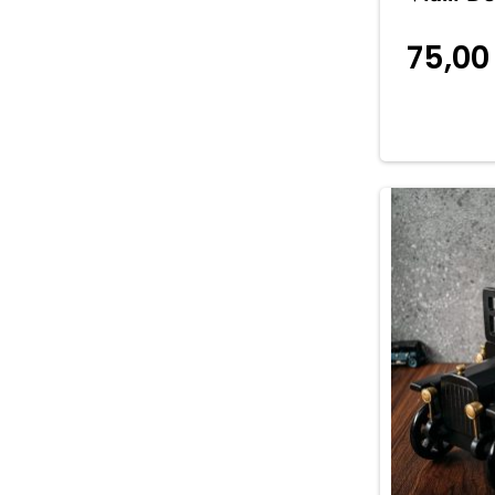
75,0
koszyka