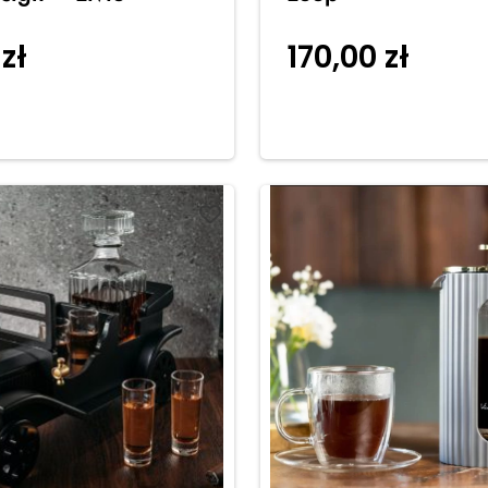
0
zł
170,00
zł
Dodaj do
Dodaj 
koszyka