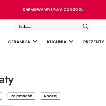
DARMOWA WYSYŁKA OD 500 ZŁ
CERAMIKA
KUCHNIA
PREZENTY
aty
Pojemność
Rodzaj