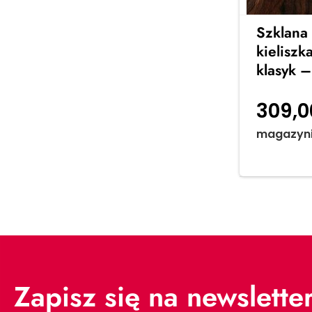
Szklana 
kieliszk
klasyk 
309,
magazyn
Zapisz się na newslette