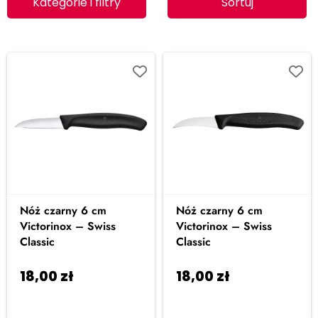
Kategorie i filtry
Sortuj
Nóż czarny 6 cm
Nóż czarny 6 cm
Victorinox – Swiss
Victorinox – Swiss
Classic
Classic
18,00
zł
18,00
zł
Dodaj do
Dodaj do
koszyka
koszyka