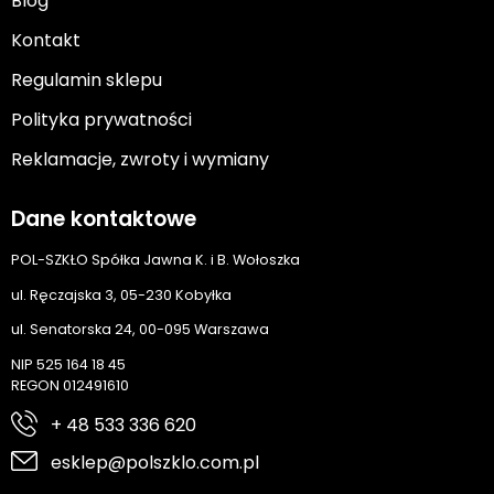
Blog
Kontakt
Regulamin sklepu
Polityka prywatności
Reklamacje, zwroty i wymiany
Dane kontaktowe
POL-SZKŁO Spółka Jawna K. i B. Wołoszka
ul. Ręczajska 3, 05-230 Kobyłka
ul. Senatorska 24, 00-095 Warszawa
NIP 525 164 18 45
REGON 012491610
+ 48 533 336 620
esklep@polszklo.com.pl