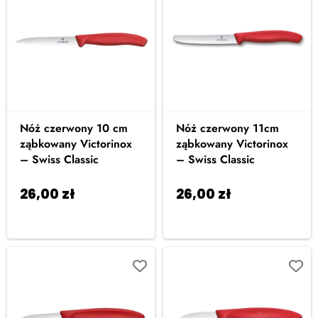
Nóż czerwony 10 cm
Nóż czerwony 11cm
ząbkowany Victorinox
ząbkowany Victorinox
– Swiss Classic
– Swiss Classic
26,00
zł
26,00
zł
Dodaj do
Dodaj do
koszyka
koszyka