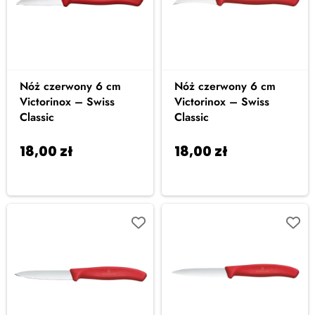
Nóż czerwony 6 cm
Nóż czerwony 6 cm
Victorinox – Swiss
Victorinox – Swiss
Classic
Classic
18,00
zł
18,00
zł
Dodaj do
Dodaj do
koszyka
koszyka