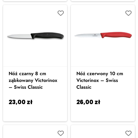
Nóż czarny 8 cm
Nóż czerwony 10 cm
ząbkowany Victorinox
Victorinox – Swiss
– Swiss Classic
Classic
23,00
zł
26,00
zł
Dodaj do
Dodaj do
koszyka
koszyka