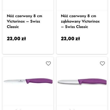
Nóż czerwony 8 cm
Nóż czerwony 8 cm
Victorinox – Swiss
ząbkowany Victorinox
Classic
– Swiss Classic
23,00
zł
23,00
zł
Dodaj do
Dodaj do
koszyka
koszyka