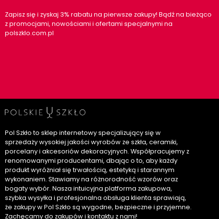
Zapisz się i zyskaj 3% rabatu na pierwsze zakupy! Bądź na bieżąco
z promocjami, nowościami i ofertami specjalnymi na
polszklo.com.pl
Pol Szkło to sklep internetowy specjalizujący się w
sprzedaży wysokiej jakości wyrobów ze szkła, ceramiki,
porcelany i akcesoriów dekoracyjnych. Współpracujemy z
renomowanymi producentami, dbając o to, aby każdy
produkt wyróżniał się trwałością, estetyką i starannym
wykonaniem. Stawiamy na różnorodność wzorów oraz
bogaty wybór. Nasza intuicyjna platforma zakupowa,
szybka wysyłka i profesjonalna obsługa klienta sprawiają,
że zakupy w Pol Szkło są wygodne, bezpieczne i przyjemne.
Zachęcamy do zakupów i kontaktu z nami!