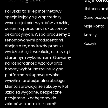
Moje kont
Historia zam
Pol Szkło to sklep internetowy
specjalizujący się w sprzedaży
Dane osobo
wysokiej jakości wyrobów ze szkła,
Moje konto
ceramiki, porcelany i akcesoriów
dekoracyjnych. Współpracujemy z
Adresy
renomowanymi producentami,
Koszyk
dbając o to, aby każdy produkt
wyróżniał się trwałością, estetyką i
starannym wykonaniem. Stawiamy
na różnorodność wzorów oraz
bogaty wybór. Nasza intuicyjna
platforma zakupowa, szybka
wysyłka i profesjonalna obsługa
klienta sprawiają, że zakupy w Pol
Szkło są wygodne, bezpieczne i
przyjemne. Zachęcamy do
zakupów i kontaktu z nami!