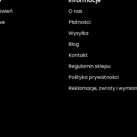
o
Informacje
ówień
O nas
we
Płatności
Wysyłka
Blog
Kontakt
Regulamin sklepu
Polityka prywatności
Reklamacje, zwroty i wymia