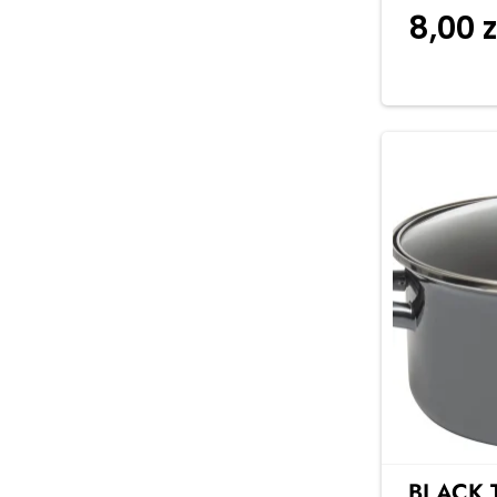
8,00
z
BLACK 