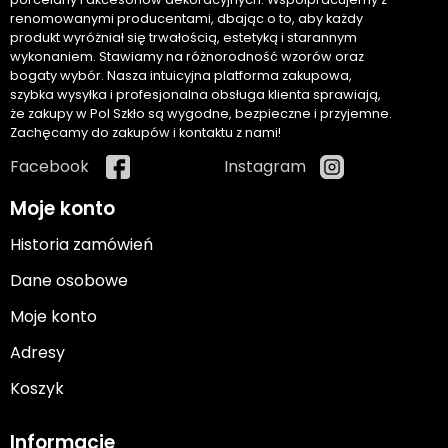
renomowanymi producentami, dbając o to, aby każdy
produkt wyróżniał się trwałością, estetyką i starannym
wykonaniem. Stawiamy na różnorodność wzorów oraz
bogaty wybór. Nasza intuicyjna platforma zakupowa,
szybka wysyłka i profesjonalna obsługa klienta sprawiają,
że zakupy w Pol Szkło są wygodne, bezpieczne i przyjemne.
Zachęcamy do zakupów i kontaktu z nami!
Facebook
Instagram
Moje konto
Historia zamówień
Dane osobowe
Moje konto
Adresy
Koszyk
Informacje