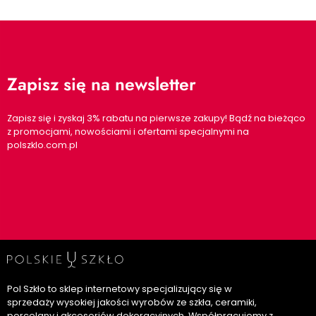
Zapisz się na newsletter
Zapisz się i zyskaj 3% rabatu na pierwsze zakupy! Bądź na bieżąco
z promocjami, nowościami i ofertami specjalnymi na
polszklo.com.pl
Pol Szkło to sklep internetowy specjalizujący się w
sprzedaży wysokiej jakości wyrobów ze szkła, ceramiki,
porcelany i akcesoriów dekoracyjnych. Współpracujemy z