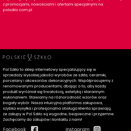
z promocjami, nowościami i ofertami specjalnymi na
polszklo.com.pl
Pol Szkło to sklep internetowy specjalizujący się w
sprzedaży wysokiej jakości wyrobów ze szkła, ceramiki,
porcelany i akcesoriów dekoracyjnych. Współpracujemy z
renomowanymi producentami, dbając o to, aby każdy
produkt wyróżniał się trwałością, estetyką i starannym
wykonaniem. Stawiamy na różnorodność wzorów oraz
bogaty wybór. Nasza intuicyjna platforma zakupowa,
szybka wysyłka i profesjonalna obsługa klienta sprawiają,
że zakupy w Pol Szkło są wygodne, bezpieczne i przyjemne.
Zachęcamy do zakupów i kontaktu z nami!
Facebook
Instagram