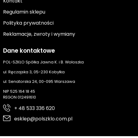
Kontakt
Regulamin sklepu
Polityka prywatności
Reklamacje, zwroty i wymiany
Dane kontaktowe
POL-SZKŁO Spółka Jawna K. i B. Wołoszka
ul. Ręczajska 3, 05-230 Kobyłka
ul. Senatorska 24, 00-095 Warszawa
NIP 525 164 18 45
REGON 012491610
+ 48 533 336 620
esklep@polszklo.com.pl