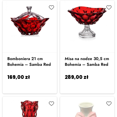
Bomboniera 21 cm
Misa na nodze 30,5 cm
Bohemia – Samba Red
Bohemia – Samba Red
169,00
zł
289,00
zł
Dodaj
Dodaj
do koszyka
do koszyka