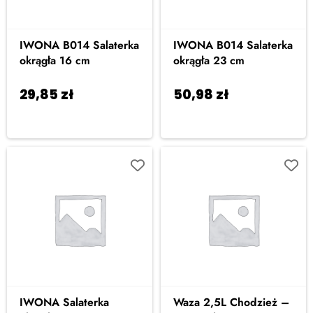
IWONA B014 Salaterka
IWONA B014 Salaterka
okrągła 16 cm
okrągła 23 cm
29,85
zł
50,98
zł
Dodaj do
Dodaj do
koszyka
koszyka
IWONA Salaterka
Waza 2,5L Chodzież –