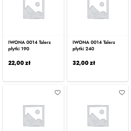
IWONA 0014 Talerz
IWONA 0014 Talerz
płytki 190
płytki 240
22,00
zł
32,00
zł
Dodaj do
Dodaj do
koszyka
koszyka