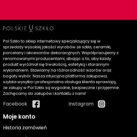
Pol Szkło to sklep internetowy specjalizujący się w
sprzedaży wysokiej jakości wyrobów ze szkła, ceramiki,
porcelany i akcesoriów dekoracyjnych. Współpracujemy z
renomowanymi producentami, dbając o to, aby każdy
produkt wyróżniał się trwałością, estetyką i starannym
wykonaniem. Stawiamy na różnorodność wzorów oraz
bogaty wybór. Nasza intuicyjna platforma zakupowa,
szybka wysyłka i profesjonalna obsługa klienta sprawiają,
że zakupy w Pol Szkło są wygodne, bezpieczne i przyjemne.
Zachęcamy do zakupów i kontaktu z nami!
Facebook
Instagram
Moje konto
Historia zamówień