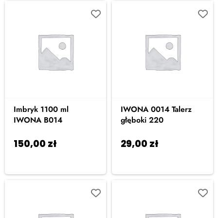
Imbryk 1100 ml
IWONA 0014 Talerz
IWONA B014
głęboki 220
150,00
zł
29,00
zł
Dodaj
Dodaj do
do koszyka
koszyka