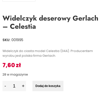
Widelczyk deserowy Gerlach
– Celestia
SKU:
001995
Widelczyk do ciasta model Celestia (04A). Producentem
wyrobu jest polska firma Gerlach.
7,60
zł
28 w magazynie
I
Dodaj do koszyka
l
o
ś
ć