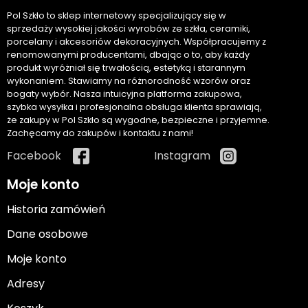
Pol Szkło to sklep internetowy specjalizujący się w
sprzedaży wysokiej jakości wyrobów ze szkła, ceramiki,
porcelany i akcesoriów dekoracyjnych. Współpracujemy z
renomowanymi producentami, dbając o to, aby każdy
produkt wyróżniał się trwałością, estetyką i starannym
wykonaniem. Stawiamy na różnorodność wzorów oraz
bogaty wybór. Nasza intuicyjna platforma zakupowa,
szybka wysyłka i profesjonalna obsługa klienta sprawiają,
że zakupy w Pol Szkło są wygodne, bezpieczne i przyjemne.
Zachęcamy do zakupów i kontaktu z nami!
Facebook
Instagram
Moje konto
Historia zamówień
Dane osobowe
Moje konto
Adresy