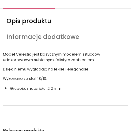
Opis produktu
Informacje dodatkowe
Model Celestia jest klasycznym modelem sztućców
udekorowanym subtelnym, falistym zdobieniem.
Dzięki niemu wyglądają na lekkie i eleganckie.
Wykonane ze stali 18/10.
Grubość materiału: 2,2 mm
Polecane produkty