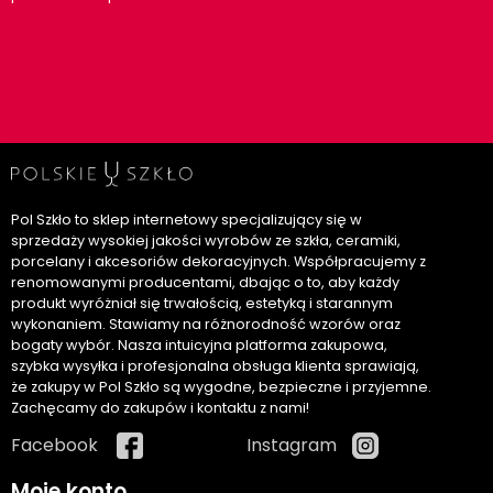
Pol Szkło to sklep internetowy specjalizujący się w
sprzedaży wysokiej jakości wyrobów ze szkła, ceramiki,
porcelany i akcesoriów dekoracyjnych. Współpracujemy z
renomowanymi producentami, dbając o to, aby każdy
produkt wyróżniał się trwałością, estetyką i starannym
wykonaniem. Stawiamy na różnorodność wzorów oraz
bogaty wybór. Nasza intuicyjna platforma zakupowa,
szybka wysyłka i profesjonalna obsługa klienta sprawiają,
że zakupy w Pol Szkło są wygodne, bezpieczne i przyjemne.
Zachęcamy do zakupów i kontaktu z nami!
Facebook
Instagram
Moje konto