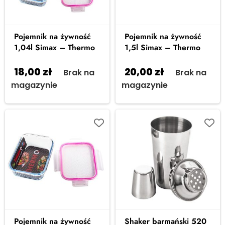
Pojemnik na żywność
Pojemnik na żywność
1,04l Simax – Thermo
1,5l Simax – Thermo
18,00
zł
20,00
zł
Brak na
Brak na
magazynie
magazynie
Pojemnik na żywność
Shaker barmański 520