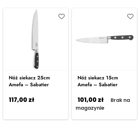
Nóż siekacz 25cm
Nóż siekacz 15cm
Amefa – Sabatier
Amefa – Sabatier
117,00
zł
101,00
zł
Dodaj
Brak na
do koszyka
magazynie