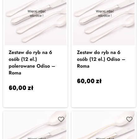
Zestaw do ryb na 6
Zestaw do ryb na 6
osób (12 el.)
osób (12 el.) Odiso –
polerowane Odiso –
Roma
Roma
60,00
zł
Dodaj do
60,00
zł
Dodaj do
koszyka
koszyka