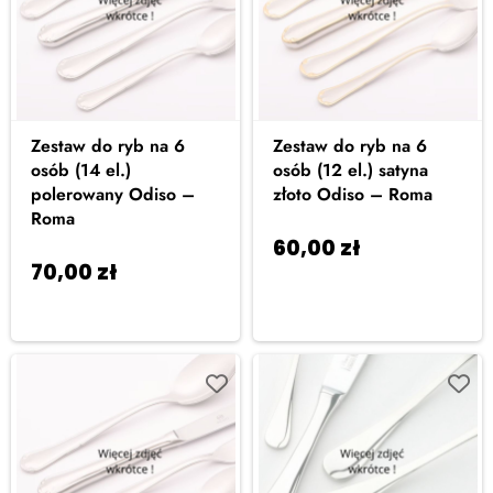
Zestaw do ryb na 6
Zestaw do ryb na 6
osób (14 el.)
osób (12 el.) satyna
polerowany Odiso –
złoto Odiso – Roma
Roma
60,00
zł
Dodaj do
70,00
zł
Dodaj do
koszyka
koszyka