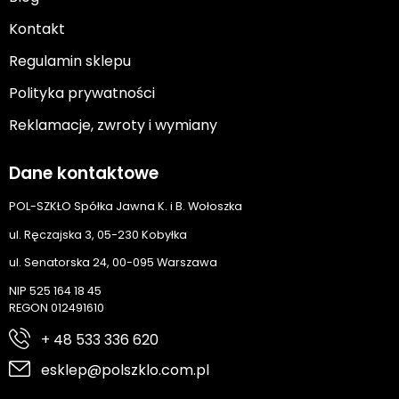
Kontakt
Regulamin sklepu
Polityka prywatności
Reklamacje, zwroty i wymiany
Dane kontaktowe
POL-SZKŁO Spółka Jawna K. i B. Wołoszka
ul. Ręczajska 3, 05-230 Kobyłka
ul. Senatorska 24, 00-095 Warszawa
NIP 525 164 18 45
REGON 012491610
+ 48 533 336 620
esklep@polszklo.com.pl