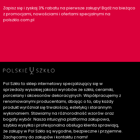
Zapisz się i zyskaj 3% rabatu na pierwsze zakupy! Bądź na bieżąco
z promocjami, nowościami i ofertami specjalnymi na
polszklo.com.pl
Pol Szkło to sklep internetowy specjalizujący się w
sprzedaży wysokiej jakości wyrobów ze szkła, ceramiki,
porcelany i akcesoriów dekoracyjnych. Współpracujemy z
renomowanymi producentami, dbając o to, aby każdy
produkt wyróżniał się trwałością, estetyką i starannym
wykonaniem. Stawiamy na różnorodność wzorów oraz
bogaty wybór. Nasza intuicyjna platforma zakupowa,
szybka wysyłka i profesjonalna obsługa klienta sprawiają,
że zakupy w Pol Szkło są wygodne, bezpieczne i przyjemne.
Zachęcamy do zakupów i kontaktu z nami!