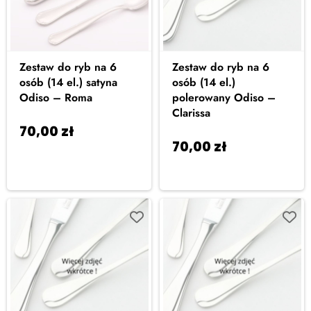
Zestaw do ryb na 6
Zestaw do ryb na 6
osób (14 el.) satyna
osób (14 el.)
Odiso – Roma
polerowany Odiso –
Clarissa
70,00
zł
Dodaj do
70,00
zł
Dodaj do
koszyka
koszyka