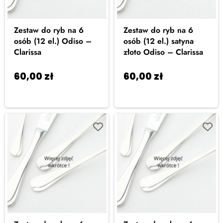
Zestaw do ryb na 6
Zestaw do ryb na 6
osób (12 el.) Odiso –
osób (12 el.) satyna
Clarissa
złoto Odiso – Clarissa
60,00
zł
60,00
zł
Dodaj do
Dodaj do
koszyka
koszyka