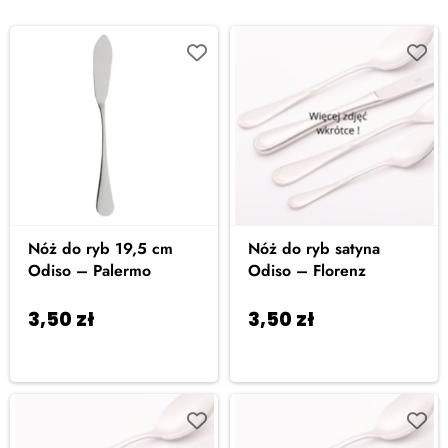
Nóż do ryb 19,5 cm
Nóż do ryb satyna
Odiso – Palermo
Odiso – Florenz
3,50
zł
3,50
zł
Dodaj do
Dodaj do
koszyka
koszyka