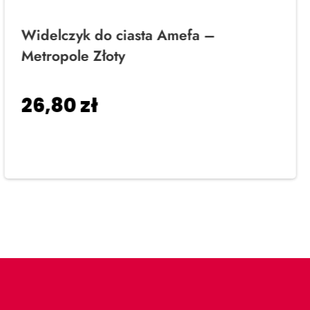
Widelczyk do ciasta Amefa –
Metropole Złoty
26,80
zł
Dodaj do koszyka