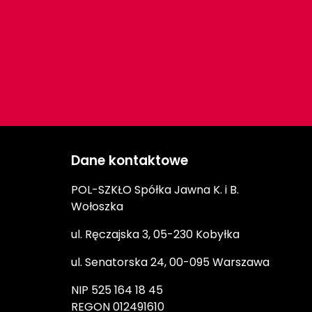
Dane kontaktowe
POL-SZKŁO Spółka Jawna K. i B.
Wołoszka
ul. Ręczajska 3, 05-230 Kobyłka
ul. Senatorska 24, 00-095 Warszawa
NIP 525 164 18 45
REGON 012491610