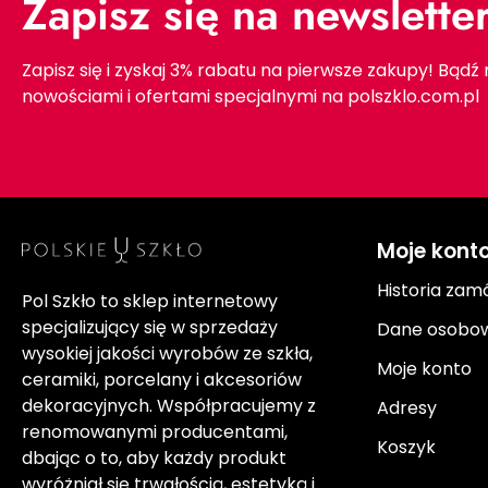
Zapisz się na newslette
Zapisz się i zyskaj 3% rabatu na pierwsze zakupy! Bądź
nowościami i ofertami specjalnymi na polszklo.com.pl
Moje kont
Historia zam
Pol Szkło to sklep internetowy
specjalizujący się w sprzedaży
Dane osobo
wysokiej jakości wyrobów ze szkła,
Moje konto
ceramiki, porcelany i akcesoriów
dekoracyjnych. Współpracujemy z
Adresy
renomowanymi producentami,
Koszyk
dbając o to, aby każdy produkt
wyróżniał się trwałością, estetyką i