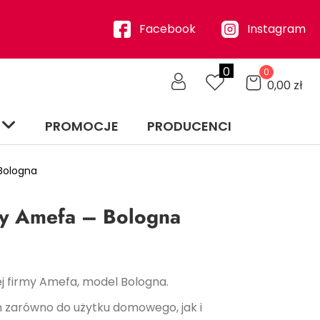
Facebook
Instagram
0
0
0,00
zł
PROMOCJE
PRODUCENCI
Bologna
y Amefa – Bologna
j firmy Amefa, model Bologna.
zarówno do użytku domowego, jak i