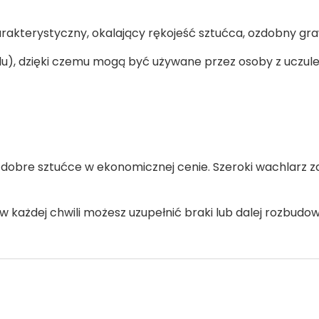
rakterystyczny, okalający rękojeść sztućca, ozdobny gra
iklu), dzięki czemu mogą być używane przez osoby z uczu
ć dobre sztućce w ekonomicznej cenie. Szeroki wachlarz
 w każdej chwili możesz uzupełnić braki lub dalej rozbud