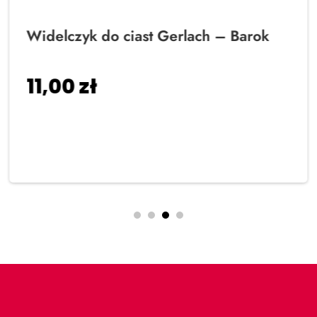
Widelczyk do ciast Gerlach – Barok
11,00
zł
Dodaj do koszyka