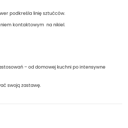
wer podkreśla linię sztućców.
leniem kontaktowym na nikiel.
 zastosowań – od domowej kuchni po intensywne
ować swoją zastawę.