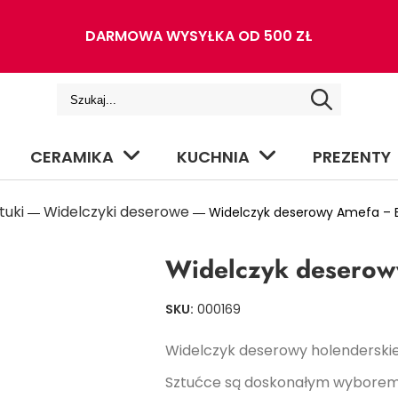
DARMOWA WYSYŁKA OD 500 ZŁ
CERAMIKA
KUCHNIA
PREZENTY
tuki
Widelczyki deserowe
―
― Widelczyk deserowy Amefa – 
Widelczyk deserow
SKU:
000169
Widelczyk deserowy holenderskie
Sztućce są doskonałym wyborem 