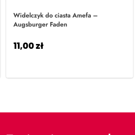
Widelczyk do ciasta Amefa –
Augsburger Faden
11,00
zł
Dodaj do koszyka