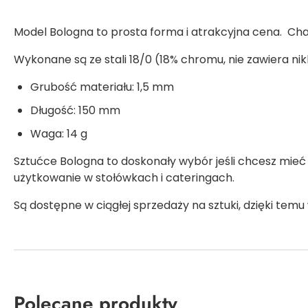
Model Bologna to prosta forma i atrakcyjna cena. Cha
Wykonane są ze stali 18/0 (18% chromu, nie zawiera n
Grubość materiału: 1,5 mm
Długość: 150 mm
Waga: 14 g
Sztućce Bologna to doskonały wybór jeśli chcesz mie
użytkowanie w stołówkach i cateringach.
Są dostępne w ciągłej sprzedaży na sztuki, dzięki temu
Polecane produkty