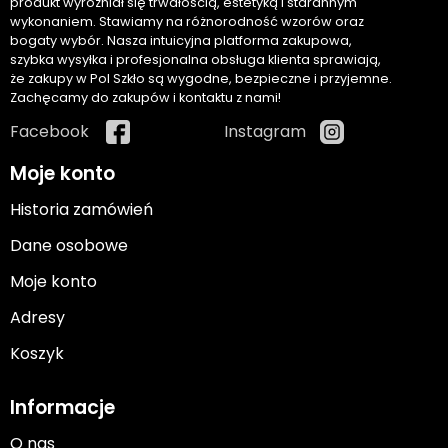
produkt wyróżniał się trwałością, estetyką i starannym
wykonaniem. Stawiamy na różnorodność wzorów oraz
bogaty wybór. Nasza intuicyjna platforma zakupowa,
szybka wysyłka i profesjonalna obsługa klienta sprawiają,
że zakupy w Pol Szkło są wygodne, bezpieczne i przyjemne.
Zachęcamy do zakupów i kontaktu z nami!
Facebook
Instagram
Moje konto
Historia zamówień
Dane osobowe
Moje konto
Adresy
Koszyk
Informacje
O nas