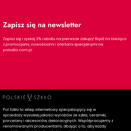
Zapisz się na newsletter
Zapisz się i zyskaj 3% rabatu na pierwsze zakupy! Bądź na bieżąco
z promocjami, nowościami i ofertami specjalnymi na
polszklo.com.pl
Pol Szkło to sklep internetowy specjalizujący się w
sprzedaży wysokiej jakości wyrobów ze szkła, ceramiki,
porcelany i akcesoriów dekoracyjnych. Współpracujemy z
renomowanymi producentami, dbając o to, aby każdy