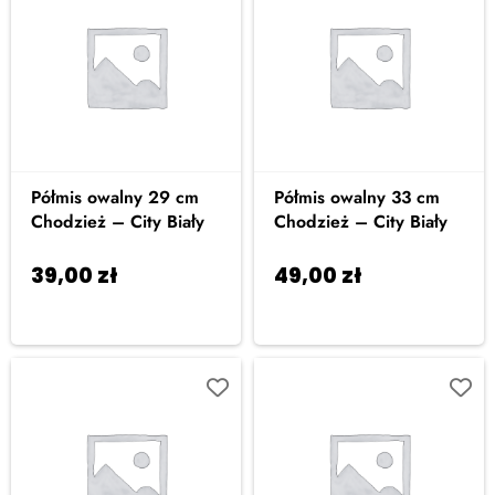
Półmis owalny 29 cm
Półmis owalny 33 cm
Chodzież – City Biały
Chodzież – City Biały
39,00
zł
49,00
zł
Dodaj do
Dodaj do
koszyka
koszyka