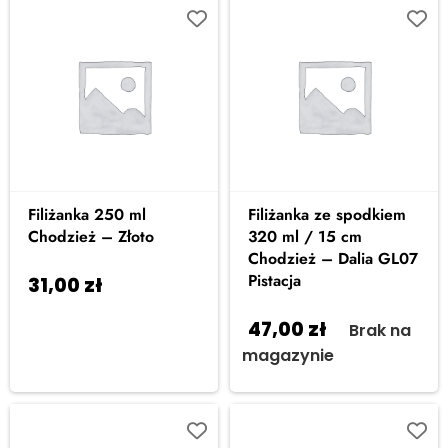
Filiżanka 250 ml
Filiżanka ze spodkiem
Chodzież – Złoto
320 ml / 15 cm
Chodzież – Dalia GL07
Pistacja
31,00
zł
Dodaj do
koszyka
47,00
zł
Brak na
magazynie