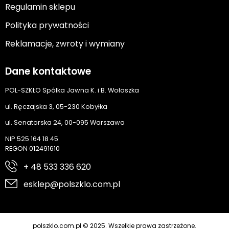
Regulamin sklepu
Polityka prywatności
Reklamacje, zwroty i wymiany
Dane kontaktowe
POL-SZKŁO Spółka Jawna K. i B. Wołoszka
ul. Ręczajska 3, 05-230 Kobyłka
ul. Senatorska 24, 00-095 Warszawa
NIP 525 164 18 45
REGON 012491610
+ 48 533 336 620
esklep@polszklo.com.pl
polszklo.com.pl © 2025. Wszelkie prawa zastrzeżone.