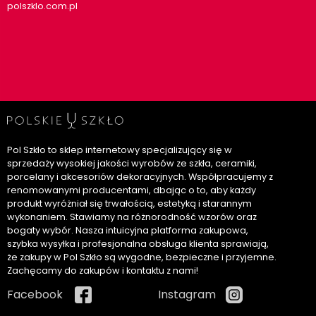
polszklo.com.pl
Pol Szkło to sklep internetowy specjalizujący się w
sprzedaży wysokiej jakości wyrobów ze szkła, ceramiki,
porcelany i akcesoriów dekoracyjnych. Współpracujemy z
renomowanymi producentami, dbając o to, aby każdy
produkt wyróżniał się trwałością, estetyką i starannym
wykonaniem. Stawiamy na różnorodność wzorów oraz
bogaty wybór. Nasza intuicyjna platforma zakupowa,
szybka wysyłka i profesjonalna obsługa klienta sprawiają,
że zakupy w Pol Szkło są wygodne, bezpieczne i przyjemne.
Zachęcamy do zakupów i kontaktu z nami!
Facebook
Instagram