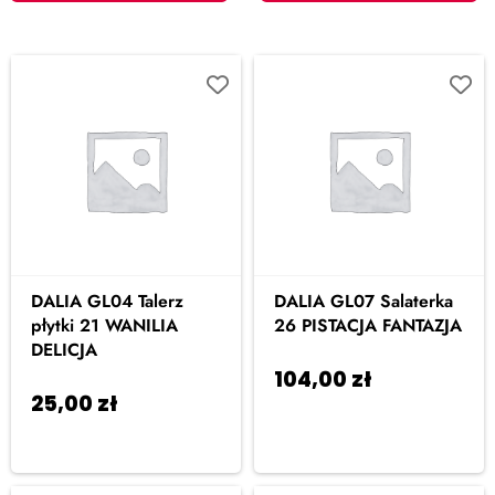
DALIA GL04 Talerz
DALIA GL07 Salaterka
płytki 21 WANILIA
26 PISTACJA FANTAZJA
DELICJA
104,00
zł
Dodaj
25,00
zł
Dodaj do
do koszyka
koszyka