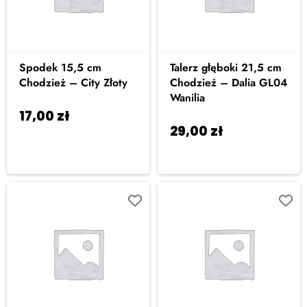
Spodek 15,5 cm
Talerz głęboki 21,5 cm
Chodzież – City Złoty
Chodzież – Dalia GL04
Wanilia
17,00
zł
Dodaj do
29,00
zł
Dodaj do
koszyka
koszyka