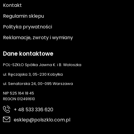
Kontakt
Regulamin sklepu
Polityka prywatności
Reklamacje, zwroty i wymiany
Dane kontaktowe
POL-SZKŁO Spółka Jawna K. i B. Wołoszka
ul. Ręczajska 3, 05-230 Kobyłka
ul. Senatorska 24, 00-095 Warszawa
NIP 525 164 18 45
REGON 012491610
+ 48 533 336 620
esklep@polszklo.com.pl