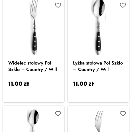
Widelec stołowy Pol
Łyżka stołowa Pol Szkło
Szkło – Country / Will
– Country / Will
11,00
zł
11,00
zł
Dodaj do
Dodaj do
koszyka
koszyka