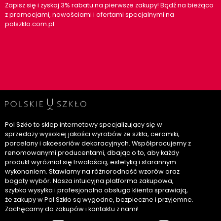
Zapisz się i zyskaj 3% rabatu na pierwsze zakupy! Bądź na bieżąco
z promocjami, nowościami i ofertami specjalnymi na
polszklo.com.pl
Pol Szkło to sklep internetowy specjalizujący się w
sprzedaży wysokiej jakości wyrobów ze szkła, ceramiki,
porcelany i akcesoriów dekoracyjnych. Współpracujemy z
renomowanymi producentami, dbając o to, aby każdy
produkt wyróżniał się trwałością, estetyką i starannym
wykonaniem. Stawiamy na różnorodność wzorów oraz
bogaty wybór. Nasza intuicyjna platforma zakupowa,
szybka wysyłka i profesjonalna obsługa klienta sprawiają,
że zakupy w Pol Szkło są wygodne, bezpieczne i przyjemne.
Zachęcamy do zakupów i kontaktu z nami!