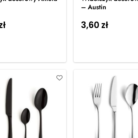
– Austin
zł
3,60
zł
Dodaj do
Dodaj do