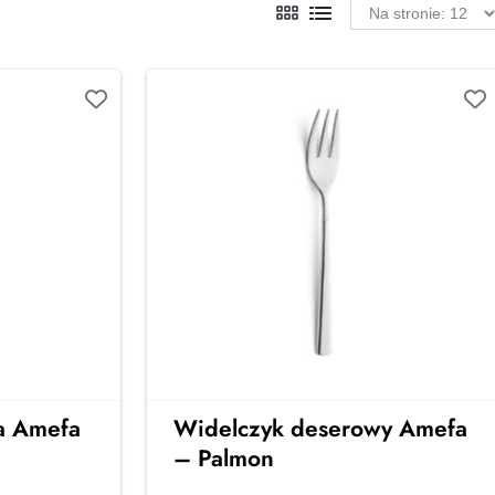
ta Amefa
Widelczyk deserowy Amefa
– Palmon