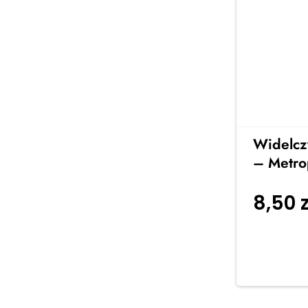
Widelcz
– Metro
8,50