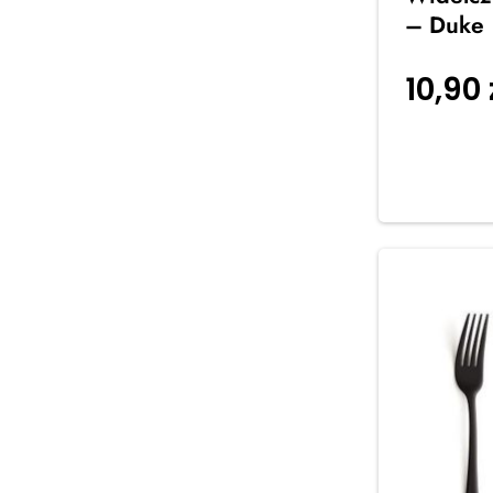
– Duke
10,90
koszyka