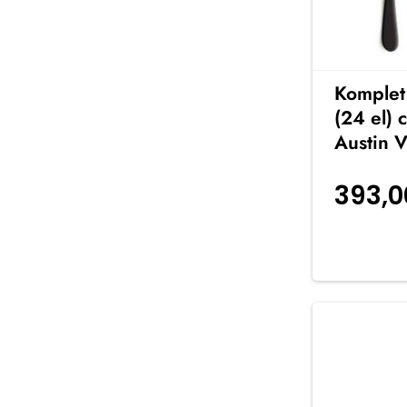
Komplet
(24 el)
Austin 
393,
koszyka