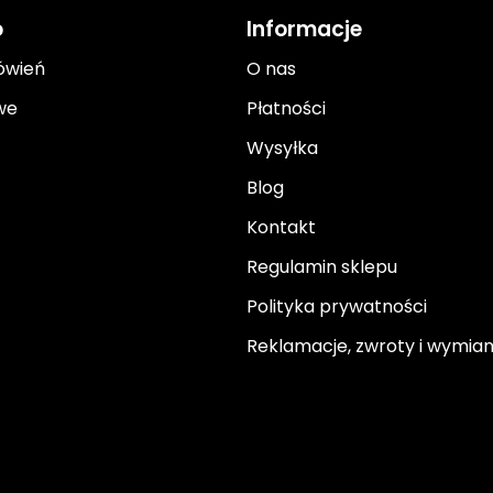
o
Informacje
ówień
O nas
we
Płatności
Wysyłka
Blog
Kontakt
Regulamin sklepu
Polityka prywatności
Reklamacje, zwroty i wymia