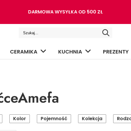
DARMOWA WYSYŁKA OD 500 ZŁ
CERAMIKA
KUCHNIA
PREZENTY
ćceAmefa
Kolor
Pojemność
Kolekcja
Rodza