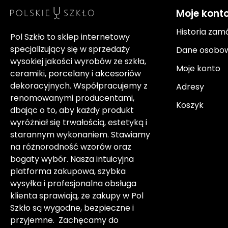
Moje kont
Historia zam
Pol Szkło to sklep internetowy
specjalizujący się w sprzedaży
Dane osobo
wysokiej jakości wyrobów ze szkła,
Moje konto
ceramiki, porcelany i akcesoriów
dekoracyjnych. Współpracujemy z
Adresy
renomowanymi producentami,
Koszyk
dbając o to, aby każdy produkt
wyróżniał się trwałością, estetyką i
starannym wykonaniem. Stawiamy
na różnorodność wzorów oraz
bogaty wybór. Nasza intuicyjna
platforma zakupowa, szybka
wysyłka i profesjonalna obsługa
klienta sprawiają, że zakupy w Pol
Szkło są wygodne, bezpieczne i
przyjemne. Zachęcamy do