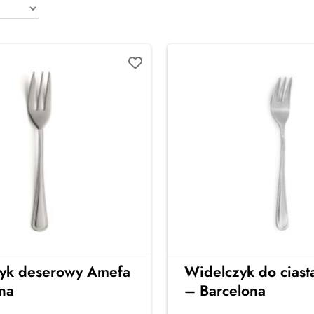
yk deserowy Amefa
Widelczyk do cias
na
– Barcelona