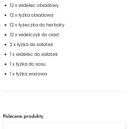
12 x widelec obiadowy
12 x łyżka obiadowa
12 x łyżeczka do herbaty
12 x widelczyk do ciast
2 x łyżka do sałatek
1 x widelec do sałatek
1 x łyżka do sosu
1 x łyżka wazowa
Polecane produkty