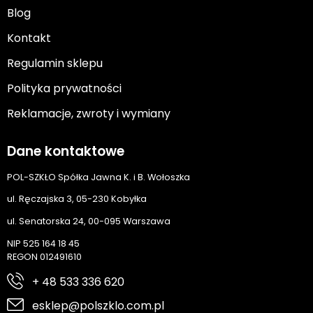
Blog
Kontakt
Regulamin sklepu
Polityka prywatności
Reklamacje, zwroty i wymiany
Dane kontaktowe
POL-SZKŁO Spółka Jawna K. i B. Wołoszka
ul. Ręczajska 3, 05-230 Kobyłka
ul. Senatorska 24, 00-095 Warszawa
NIP 525 164 18 45
REGON 012491610
+ 48 533 336 620
esklep@polszklo.com.pl