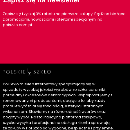
Zapisz się i zyskaj 3% rabatu na pierwsze zakupy! Bądź na bieżąco
z promocjami, nowościami i ofertami specjalnymi na
polszklo.com.pl
Pol Szkło to sklep internetowy specjalizujący się w
sprzedaży wysokiej jakości wyrobów ze szkła, ceramiki,
porcelany i akcesoriów dekoracyjnych. Współpracujemy z
renomowanymi producentami, dbając o to, aby każdy
produkt wyróżniał się trwałością, estetyką i starannym
wykonaniem. Stawiamy na różnorodność wzorów oraz
bogaty wybór. Nasza intuicyjna platforma zakupowa,
szybka wysyłka i profesjonalna obsługa klienta sprawiają,
że zakupy w Pol Szkło są wygodne, bezpieczne i przyjemne.