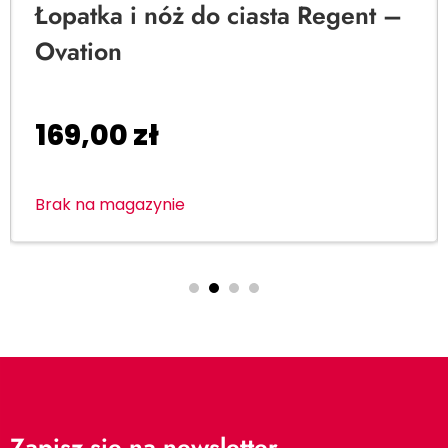
Łopatka i nóż do ciasta Regent –
Ovation
169,00
zł
Brak na magazynie
Zapisz się na newsletter