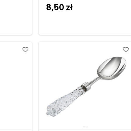
8,50
zł
o
Dodaj do koszyka