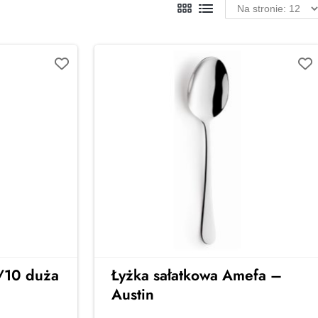
8/10 duża
Łyżka sałatkowa Amefa –
Austin