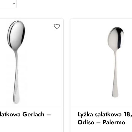
ałatkowa Gerlach –
Łyżka sałatkowa 1
Odiso – Palermo