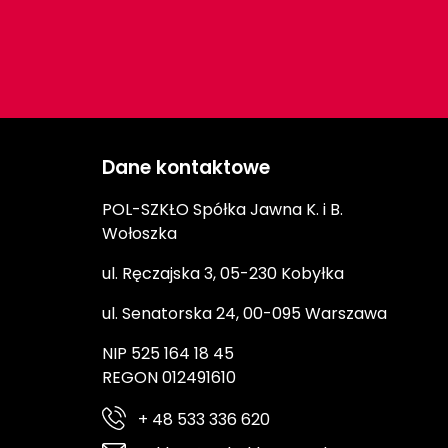
Dane kontaktowe
POL-SZKŁO Spółka Jawna K. i B.
Wołoszka
ul. Ręczajska 3, 05-230 Kobyłka
ul. Senatorska 24, 00-095 Warszawa
NIP 525 164 18 45
REGON 012491610
+ 48 533 336 620