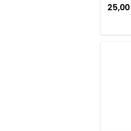
25,0
koszyka