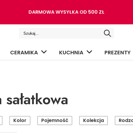
DARMOWA WYSYŁKA OD 500 ZŁ
CERAMIKA
KUCHNIA
PREZENTY
a sałatkowa
Kolor
Pojemność
Kolekcja
Rodza