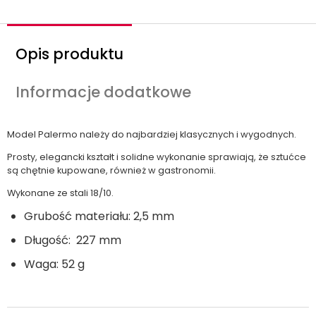
Opis produktu
Informacje dodatkowe
Model Palermo należy do najbardziej klasycznych i wygodnych.
Prosty, elegancki kształt i solidne wykonanie sprawiają, że sztućce
są chętnie kupowane, również w gastronomii.
Wykonane ze stali 18/10.
Grubość materiału: 2,5 mm
Długość: 227 mm
Waga: 52 g