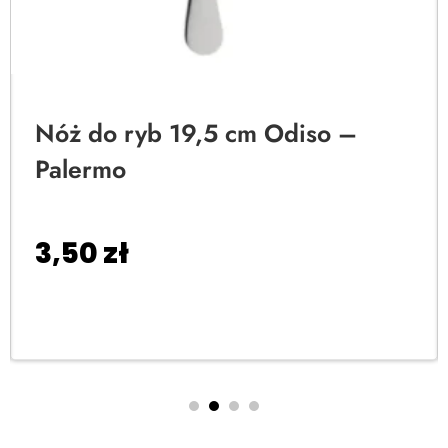
Nóż do ryb 19,5 cm Odiso –
Palermo
3,50
zł
Dodaj do koszyka