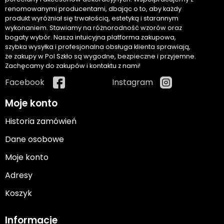
renomowanymi producentami, dbając o to, aby każdy
produkt wyróżniał się trwałością, estetyką i starannym
wykonaniem. Stawiamy na różnorodność wzorów oraz
bogaty wybór. Nasza intuicyjna platforma zakupowa,
szybka wysyłka i profesjonalna obsługa klienta sprawiają,
że zakupy w Pol Szkło są wygodne, bezpieczne i przyjemne.
Zachęcamy do zakupów i kontaktu z nami!
Facebook
Instagram
Moje konto
Historia zamówień
Dane osobowe
Moje konto
Adresy
Koszyk
Informacje