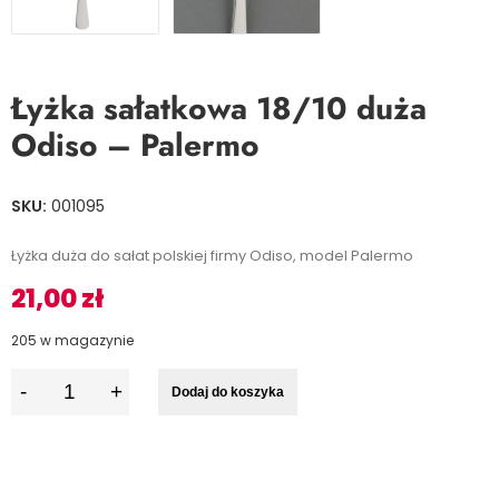
Łyżka sałatkowa 18/10 duża
Odiso – Palermo
SKU:
001095
Łyżka duża do sałat polskiej firmy Odiso, model Palermo
21,00
zł
205 w magazynie
I
Dodaj do koszyka
l
o
ś
ć