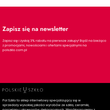
Zapisz się na newsletter
Zapisz się i zyskaj 3% rabatu na pierwsze zakupy! Bądź na bieżąco
z promocjami, nowościami i ofertami specjalnymi na
polszklo.com.pl
Pol Szkło to sklep internetowy specjalizujący się w
sprzedaży wysokiej jakości wyrobów ze szkła, ceramiki,
porcelany i akcesoriów dekoracyjnych. Współpracujemy z