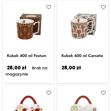
Kubek 400 ml Festum
Kubek 400 ml Carnatio
28,00
zł
28,00
zł
Brak na
Dodaj do
magazynie
koszyka