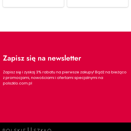
Zapisz się na newsletter
Zapisz się i zyskaj 3% rabatu na pierwsze zakupy! Bądź na bieżąco
z promocjami, nowościami i ofertami specjalnymi na
polszklo.com.pl