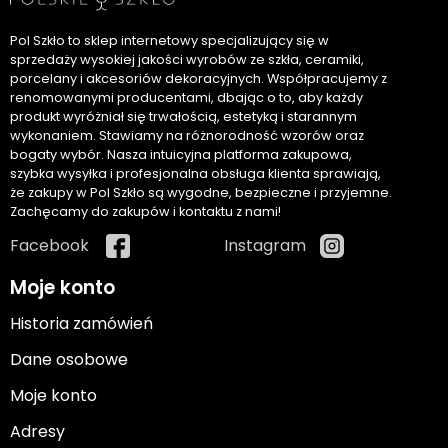
Pol Szkło to sklep internetowy specjalizujący się w
sprzedaży wysokiej jakości wyrobów ze szkła, ceramiki,
porcelany i akcesoriów dekoracyjnych. Współpracujemy z
renomowanymi producentami, dbając o to, aby każdy
produkt wyróżniał się trwałością, estetyką i starannym
wykonaniem. Stawiamy na różnorodność wzorów oraz
bogaty wybór. Nasza intuicyjna platforma zakupowa,
szybka wysyłka i profesjonalna obsługa klienta sprawiają,
że zakupy w Pol Szkło są wygodne, bezpieczne i przyjemne.
Zachęcamy do zakupów i kontaktu z nami!
Facebook
Instagram
Moje konto
Historia zamówień
Dane osobowe
Moje konto
Adresy