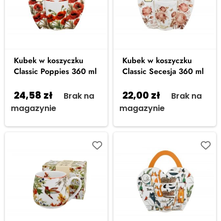
Kubek w koszyczku
Kubek w koszyczku
Classic Poppies 360 ml
Classic Secesja 360 ml
24,58
zł
22,00
zł
Brak na
Brak na
magazynie
magazynie