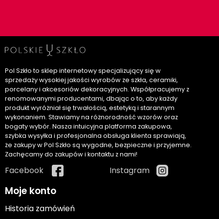
Pol Szkło to sklep internetowy specjalizujący się w
sprzedaży wysokiej jakości wyrobów ze szkła, ceramiki,
porcelany i akcesoriów dekoracyjnych. Współpracujemy z
renomowanymi producentami, dbając o to, aby każdy
produkt wyróżniał się trwałością, estetyką i starannym
wykonaniem. Stawiamy na różnorodność wzorów oraz
bogaty wybór. Nasza intuicyjna platforma zakupowa,
szybka wysyłka i profesjonalna obsługa klienta sprawiają,
że zakupy w Pol Szkło są wygodne, bezpieczne i przyjemne.
Zachęcamy do zakupów i kontaktu z nami!
Facebook
Instagram
Moje konto
Historia zamówień