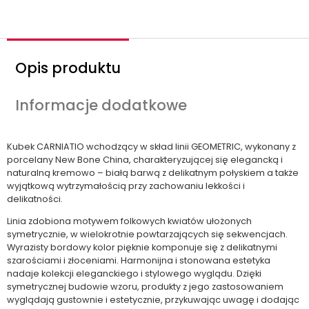
ć
Opis produktu
Informacje dodatkowe
Kubek CARNIATIO wchodzący w skład linii GEOMETRIC, wykonany z
porcelany New Bone China, charakteryzującej się elegancką i
naturalną kremowo – białą barwą z delikatnym połyskiem a także
wyjątkową wytrzymałością przy zachowaniu lekkości i
delikatności.
Linia zdobiona motywem folkowych kwiatów ułożonych
symetrycznie, w wielokrotnie powtarzających się sekwencjach.
Wyrazisty bordowy kolor pięknie komponuje się z delikatnymi
szarościami i złoceniami. Harmonijna i stonowana estetyka
nadaje kolekcji eleganckiego i stylowego wyglądu. Dzięki
symetrycznej budowie wzoru, produkty z jego zastosowaniem
wyglądają gustownie i estetycznie, przykuwając uwagę i dodając