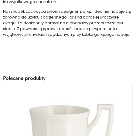
im wyjątkowego charakteru.
Nasz kubek zachwyca swoim designem, oraz. idealnie nadaje się
zarówno do użytku codziennego, jak i na bardziej uroczyste
okazje. To doskonały pomysł na niebanalny prezent także dla
siebie. Z pewnością sprawi radość i będzie przypominać o
wyjątkowych chwilach spędzonych przy kubku gorącego napoju.
Polecane produkty