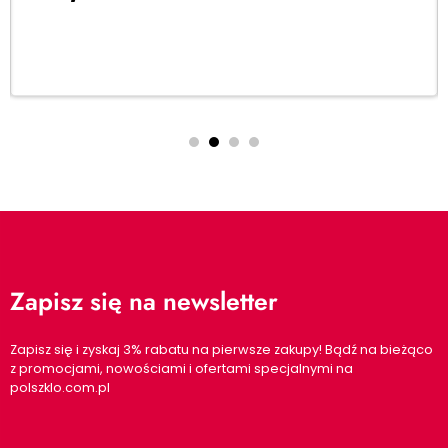
Dodaj do koszyka
Zapisz się na newsletter
Zapisz się i zyskaj 3% rabatu na pierwsze zakupy! Bądź na bieżąco
z promocjami, nowościami i ofertami specjalnymi na
polszklo.com.pl