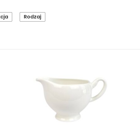
cja
Rodzaj