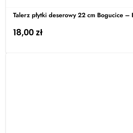
Talerz płytki deserowy 22 cm Bogucice –
18,00
zł
Dodaj do koszyka