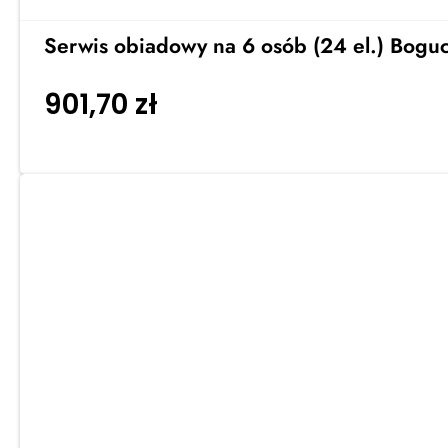
Serwis obiadowy na 6 osób (24 el.) Bogu
901,70
zł
Dodaj do koszyka