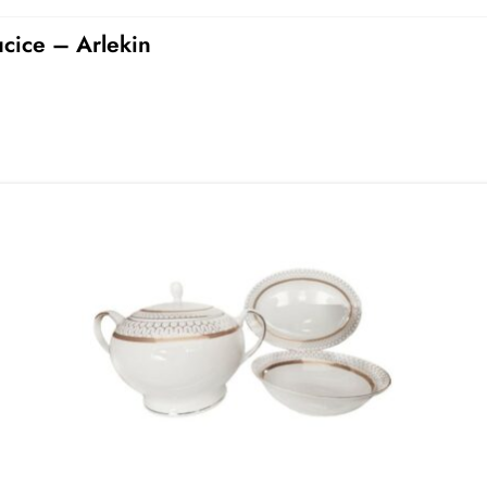
ucice – Arlekin