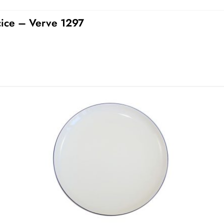
cice – Verve 1297