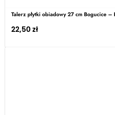
Talerz płytki obiadowy 27 cm Bogucice –
22,50
zł
Dodaj do koszyka