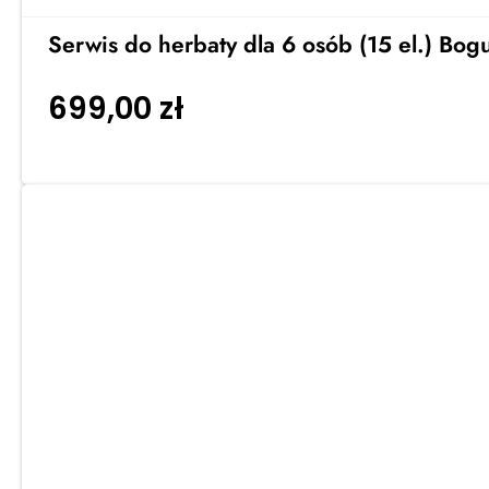
Serwis do herbaty dla 6 osób (15 el.) Bog
699,00
zł
Dodaj do koszyka