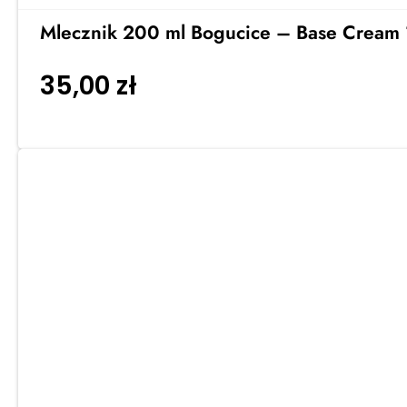
Mlecznik 200 ml Bogucice – Base Cream
35,00
zł
Dodaj do koszyka