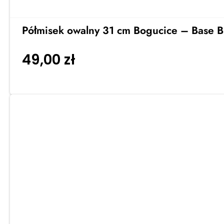
Półmisek owalny 31 cm Bogucice – Base 
49,00
zł
Dodaj do koszyka