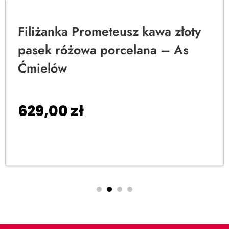
Filiżanka Prometeusz kawa złoty
pasek różowa porcelana – As
Ćmielów
629,00
zł
Dodaj do koszyka