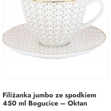
Filiżanka jumbo ze spodkiem
450 ml Bogucice – Oktan