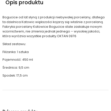
Opis produktu
Bogucice od lat słyną z produkcji niebywałej porcelany, dlatego
ta dzielnica Katowic większości kojarzy się właśnie z porcelaną.
Fabryka porcelany Katowice Bogucice stale zaskakuje nowym
wzornictwem, nie zmienia jednak jednego – wysokiej jakości,
która wyróżnia wszystkie produkty.OKTAN 0976
Skład zestawu:
Filiżanka: 1 sztuka
Pojemność: 450 ml
Średnica: 9,5 cm
Spodek: 17,5 cm