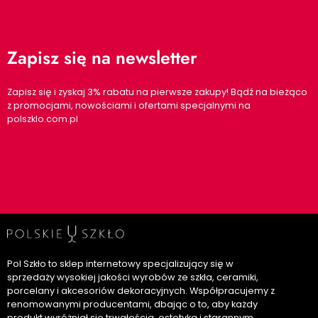
Zapisz się na newsletter
Zapisz się i zyskaj 3% rabatu na pierwsze zakupy! Bądź na bieżąco
z promocjami, nowościami i ofertami specjalnymi na
polszklo.com.pl
Pol Szkło to sklep internetowy specjalizujący się w
sprzedaży wysokiej jakości wyrobów ze szkła, ceramiki,
porcelany i akcesoriów dekoracyjnych. Współpracujemy z
renomowanymi producentami, dbając o to, aby każdy
produkt wyróżniał się trwałością, estetyką i starannym