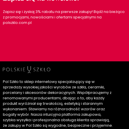
Zapisz się i zyskaj 3% rabatu na pierwsze zakupy! Bądź na bieżąco
z promocjami, nowościami i ofertami specjalnymi na
polszklo.com.pl
Pol Szkło to sklep internetowy specjalizujący się w
sprzedaży wysokiej jakości wyrobów ze szkła, ceramiki,
porcelany i akcesoriów dekoracyjnych. Współpracujemy z
renomowanymi producentami, dbając o to, aby każdy
produkt wyróżniał się trwałością, estetyką i starannym
wykonaniem. Stawiamy na różnorodność wzorów oraz
bogaty wybór. Nasza intuicyjna platforma zakupowa,
szybka wysyłka i profesjonalna obsługa klienta sprawiają,
że zakupy w Pol Szkło są wygodne, bezpieczne i przyjemne.