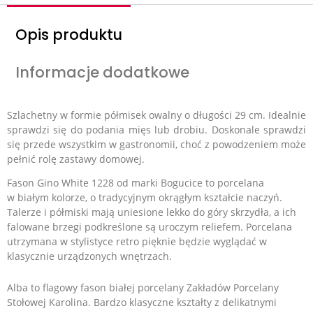
Opis produktu
Informacje dodatkowe
Szlachetny w formie półmisek owalny o długości 29 cm. Idealnie
sprawdzi się do podania mięs lub drobiu. D
oskonale sprawdzi
się przede wszystkim w gastronomii, choć z powodzeniem może
pełnić rolę zastawy domowej.
Fason Gino White 1228 od marki Bogucice to porcelana
w białym kolorze, o tradycyjnym okrągłym kształcie naczyń.
Talerze i półmiski mają uniesione lekko do góry skrzydła, a ich
falowane brzegi podkreślone są uroczym reliefem. Porcelana
utrzymana w stylistyce retro pięknie będzie wyglądać w
klasycznie urządzonych wnętrzach.
Alba to flagowy fason białej porcelany Zakładów Porcelany
Stołowej Karolina. Bardzo klasyczne kształty z delikatnymi