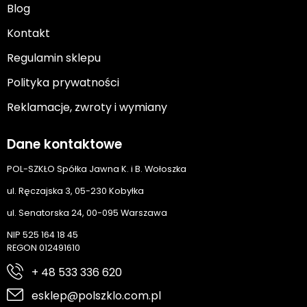
Blog
Kontakt
Regulamin sklepu
Polityka prywatności
Reklamacje, zwroty i wymiany
Dane kontaktowe
POL-SZKŁO Spółka Jawna K. i B. Wołoszka
ul. Ręczajska 3, 05-230 Kobyłka
ul. Senatorska 24, 00-095 Warszawa
NIP 525 164 18 45
REGON 012491610
+ 48 533 336 620
esklep@polszklo.com.pl