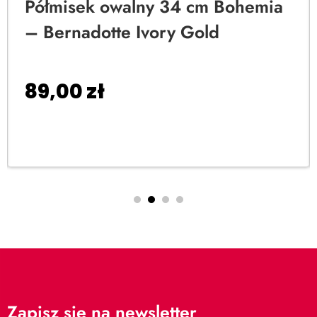
Półmisek owalny 34 cm Bohemia
– Bernadotte Ivory Gold
89,00
zł
Dodaj do koszyka
Zapisz się na newsletter