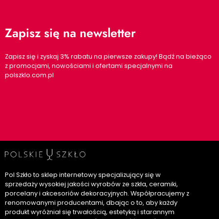
Zapisz się na newsletter
Zapisz się i zyskaj 3% rabatu na pierwsze zakupy! Bądź na bieżąco
z promocjami, nowościami i ofertami specjalnymi na
polszklo.com.pl
Pol Szkło to sklep internetowy specjalizujący się w
sprzedaży wysokiej jakości wyrobów ze szkła, ceramiki,
porcelany i akcesoriów dekoracyjnych. Współpracujemy z
renomowanymi producentami, dbając o to, aby każdy
produkt wyróżniał się trwałością, estetyką i starannym