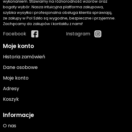
wykonaniem. Stawiamy na różnorodność wzorów oraz
bogaty wybór. Nasza intuicyjna platforma zakupowa,
szybka wysyłka i profesjonalna obsługa klienta sprawiają,
że zakupy w Pol Szkło są wygodne, bezpieczne i przyjemne.
Zachęcamy do zakupów i kontaktu z nami!
Facebook
Instagram
Moje konto
Historia zamówień
Dane osobowe
Moje konto
Adresy
Koszyk
Informacje
O nas