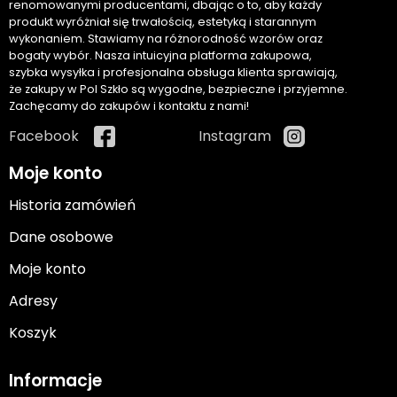
renomowanymi producentami, dbając o to, aby każdy
produkt wyróżniał się trwałością, estetyką i starannym
wykonaniem. Stawiamy na różnorodność wzorów oraz
bogaty wybór. Nasza intuicyjna platforma zakupowa,
szybka wysyłka i profesjonalna obsługa klienta sprawiają,
że zakupy w Pol Szkło są wygodne, bezpieczne i przyjemne.
Zachęcamy do zakupów i kontaktu z nami!
Facebook
Instagram
Moje konto
Historia zamówień
Dane osobowe
Moje konto
Adresy
Koszyk
Informacje