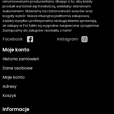
renomowanymi producentami, dbając o to, aby każdy
produkt wyróżniał się trwałością, estetyką i starannym
wykonaniem. Stawiamy na różnorodność wzorów oraz
bogaty wybór. Nasza intuicyjna platforma zakupowa,
szybka wysyłka i profesjonalna obsługa klienta sprawiają,
że zakupy w Pol Szkło są wygodne, bezpieczne i przyjemne.
Zachęcamy do zakupów i kontaktu z nami!
Facebook
Instagram
Moje konto
Historia zamówień
Dane osobowe
Moje konto
Adresy
Koszyk
Informacje