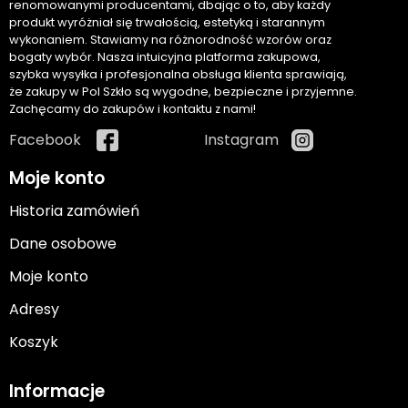
renomowanymi producentami, dbając o to, aby każdy
produkt wyróżniał się trwałością, estetyką i starannym
wykonaniem. Stawiamy na różnorodność wzorów oraz
bogaty wybór. Nasza intuicyjna platforma zakupowa,
szybka wysyłka i profesjonalna obsługa klienta sprawiają,
że zakupy w Pol Szkło są wygodne, bezpieczne i przyjemne.
Zachęcamy do zakupów i kontaktu z nami!
Facebook
Instagram
Moje konto
Historia zamówień
Dane osobowe
Moje konto
Adresy
Koszyk
Informacje