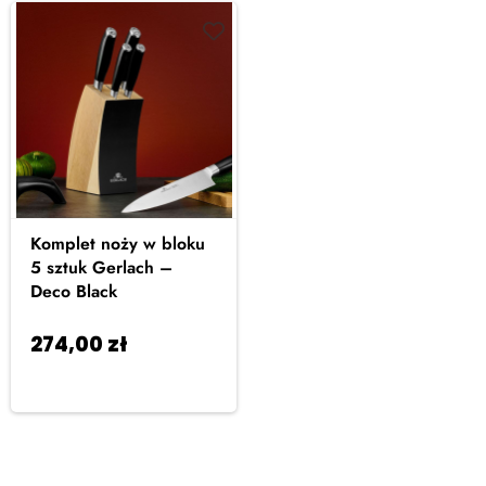
Komplet noży w bloku
5 sztuk Gerlach –
Deco Black
274,00
zł
Dodaj
do koszyka