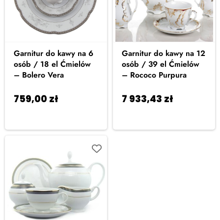
Garnitur do kawy na 6
Garnitur do kawy na 12
osób / 18 el Ćmielów
osób / 39 el Ćmielów
– Bolero Vera
– Rococo Purpura
759,00
zł
7 933,43
zł
Dodaj
Dodaj
do koszyka
do koszyka