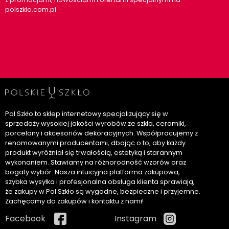
polszklo.com.pl
Pol Szkło to sklep internetowy specjalizujący się w
sprzedaży wysokiej jakości wyrobów ze szkła, ceramiki,
porcelany i akcesoriów dekoracyjnych. Współpracujemy z
renomowanymi producentami, dbając o to, aby każdy
produkt wyróżniał się trwałością, estetyką i starannym
wykonaniem. Stawiamy na różnorodność wzorów oraz
bogaty wybór. Nasza intuicyjna platforma zakupowa,
szybka wysyłka i profesjonalna obsługa klienta sprawiają,
że zakupy w Pol Szkło są wygodne, bezpieczne i przyjemne.
Zachęcamy do zakupów i kontaktu z nami!
Facebook
Instagram