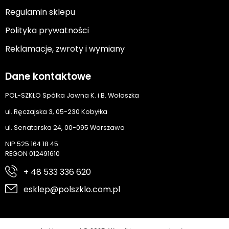
Regulamin sklepu
Polityka prywatności
Reklamacje, zwroty i wymiany
Dane kontaktowe
POL-SZKŁO Spółka Jawna K. i B. Wołoszka
ul. Ręczajska 3, 05-230 Kobyłka
ul. Senatorska 24, 00-095 Warszawa
NIP 525 164 18 45
REGON 012491610
+ 48 533 336 620
esklep@polszklo.com.pl