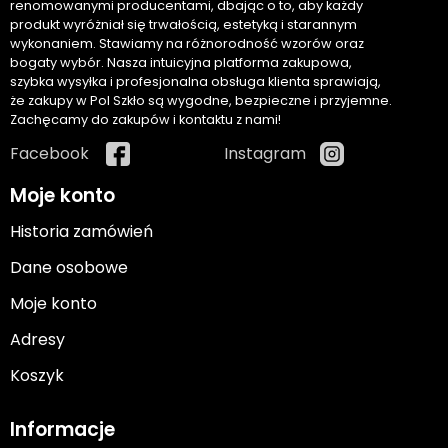
renomowanymi producentami, dbając o to, aby każdy
produkt wyróżniał się trwałością, estetyką i starannym
wykonaniem. Stawiamy na różnorodność wzorów oraz
bogaty wybór. Nasza intuicyjna platforma zakupowa,
szybka wysyłka i profesjonalna obsługa klienta sprawiają,
że zakupy w Pol Szkło są wygodne, bezpieczne i przyjemne.
Zachęcamy do zakupów i kontaktu z nami!
Facebook
Instagram
Moje konto
Historia zamówień
Dane osobowe
Moje konto
Adresy
Koszyk
Informacje