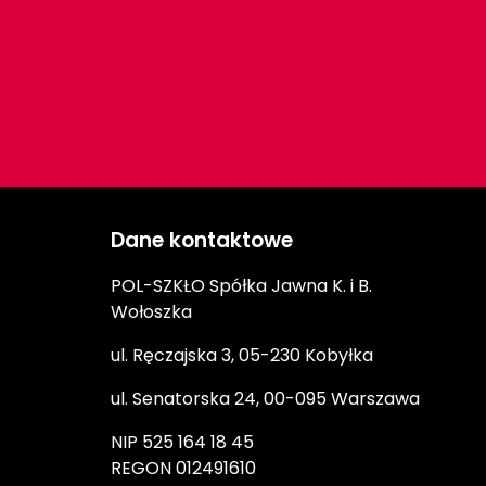
Dane kontaktowe
POL-SZKŁO Spółka Jawna K. i B.
Wołoszka
ul. Ręczajska 3, 05-230 Kobyłka
ul. Senatorska 24, 00-095 Warszawa
NIP 525 164 18 45
REGON 012491610