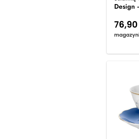
Design –
76,9
magazyn