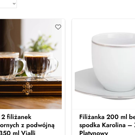
2 filiżanek
Filiżanka 200 ml b
ornych z podwójną
spodka Karolina –
350 ml Vialli
Platynowy