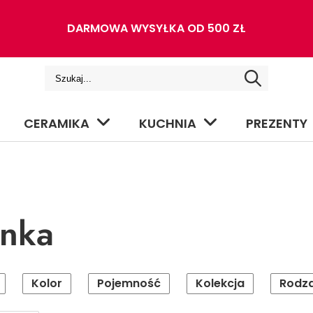
DARMOWA WYSYŁKA OD 500 ZŁ
CERAMIKA
KUCHNIA
PREZENTY
anka
Kolor
Pojemność
Kolekcja
Rodza