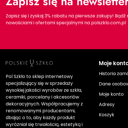
Zapisz się na newslette
Zapisz się i zyskaj 3% rabatu na pierwsze zakupy! Bądź
nowościami i ofertami specjalnymi na polszklo.com.pl
Moje kont
Historia zam
Pol Szkło to sklep internetowy
specjalizujący się w sprzedaży
Dane osobo
wysokiej jakości wyrobów ze szkła,
Moje konto
ceramiki, porcelany i akcesoriów
dekoracyjnych. Współpracujemy z
Adresy
renomowanymi producentami,
Koszyk
dbając o to, aby każdy produkt
wyróżniał się trwałością, estetyką i