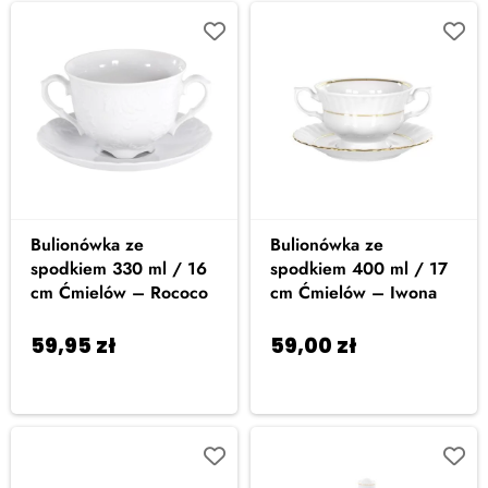
Bulionówka ze
Bulionówka ze
spodkiem 330 ml / 16
spodkiem 400 ml / 17
cm Ćmielów – Rococo
cm Ćmielów – Iwona
59,95
zł
59,00
zł
Dodaj do
Dodaj do
koszyka
koszyka