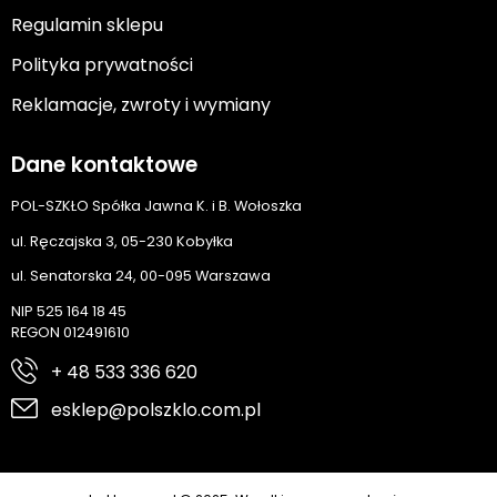
Regulamin sklepu
Polityka prywatności
Reklamacje, zwroty i wymiany
Dane kontaktowe
POL-SZKŁO Spółka Jawna K. i B. Wołoszka
ul. Ręczajska 3, 05-230 Kobyłka
ul. Senatorska 24, 00-095 Warszawa
NIP 525 164 18 45
REGON 012491610
+ 48 533 336 620
esklep@polszklo.com.pl