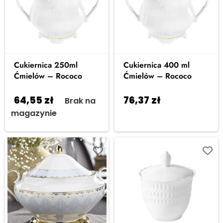
Cukiernica 250ml
Cukiernica 400 ml
Ćmielów – Rococo
Ćmielów – Rococo
64,55
zł
76,37
zł
Brak na
Dodaj do
magazynie
koszyka