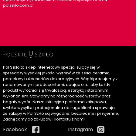
polszklo.com.pl
Pol Szkło to sklep internetowy specjalizujący się w
sprzedaży wysokiej jakości wyrobów ze szkła, ceramiki,
porcelany i akcesoriów dekoracyjnych. Współpracujemy z
renomowanymi producentami, dbając o to, aby każdy
produkt wyróżniał się trwałością, estetyką i starannym
wykonaniem. Stawiamy na różnorodność wzorów oraz
bogaty wybór. Nasza intuicyjna platforma zakupowa,
szybka wysyłka i profesjonalna obsługa klienta sprawiają,
że zakupy w Pol Szkło są wygodne, bezpieczne i przyjemne.
Zachęcamy do zakupów i kontaktu z nami!
Facebook
Instagram