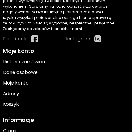
produkt wyróżniał się trwałością, estetyką i starannym
wykonaniem. Stawiamy na różnorodność wzorów oraz
bogaty wybór. Nasza intuicyjna platforma zakupowa,
szybka wysyłka i profesjonalna obsługa klienta sprawiają,
że zakupy w Pol Szkło są wygodne, bezpieczne i przyjemne.
Zachęcamy do zakupów i kontaktu z nami!
Facebook
Instagram
Moje konto
Historia zamówień
Dane osobowe
Moje konto
Adresy
Koszyk
Informacje
O nas