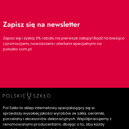
Zapisz się na newsletter
Zapisz się i zyskaj 3% rabatu na pierwsze zakupy! Bądź na bieżąco
z promocjami, nowościami i ofertami specjalnymi na
polszklo.com.pl
Pol Szkło to sklep internetowy specjalizujący się w
sprzedaży wysokiej jakości wyrobów ze szkła, ceramiki,
porcelany i akcesoriów dekoracyjnych. Współpracujemy z
renomowanymi producentami, dbając o to, aby każdy